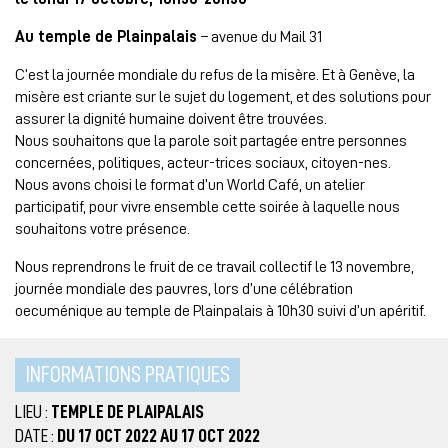
Au temple de Plainpalais
– avenue du Mail 31
C’est la journée mondiale du refus de la misère. Et à Genève, la
misère est criante sur le sujet du logement, et des solutions pour
assurer la dignité humaine doivent être trouvées.
Nous souhaitons que la parole soit partagée entre personnes
concernées, politiques, acteur-trices sociaux, citoyen-nes.
Nous avons choisi le format d’un World Café, un atelier
participatif, pour vivre ensemble cette soirée à laquelle nous
souhaitons votre présence.
Nous reprendrons le fruit de ce travail collectif le 13 novembre,
journée mondiale des pauvres, lors d’une célébration
oecuménique au temple de Plainpalais à 10h30 suivi d’un apéritif.
INFORMATIONS PRATIQUES
LIEU :
TEMPLE DE PLAIPALAIS
DATE :
DU 17 OCT 2022 AU 17 OCT 2022