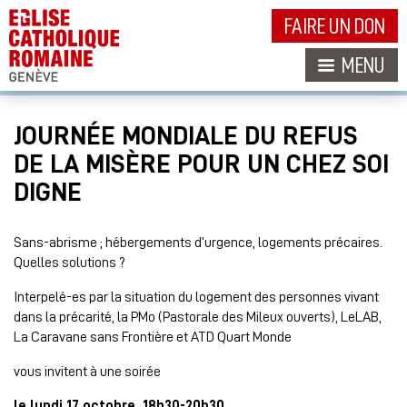
FAIRE UN DON
MENU
JOURNÉE MONDIALE DU REFUS
DE LA MISÈRE POUR UN CHEZ SOI
DIGNE
Sans-abrisme ; hébergements d’urgence, logements précaires.
Quelles solutions ?
Interpelé-es par la situation du logement des personnes vivant
dans la précarité, la PMo (Pastorale des Mileux ouverts), LeLAB,
La Caravane sans Frontière et ATD Quart Monde
vous invitent à une soirée
le lundi 17 octobre, 18h30-20h30