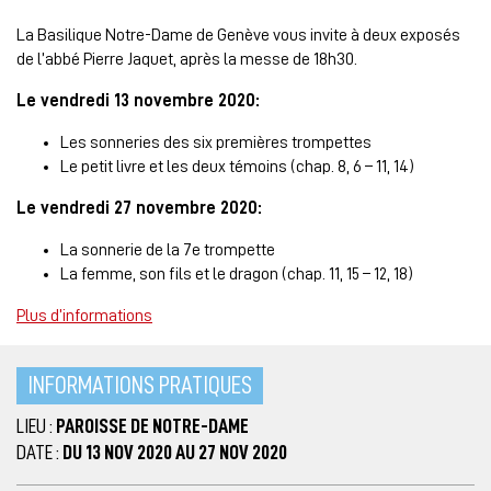
La Basilique Notre-Dame de Genève vous invite à deux exposés
de l’abbé Pierre Jaquet, après la messe de 18h30.
Le vendredi 13 novembre 2020:
Les sonneries des six premières trompettes
Le petit livre et les deux témoins (chap. 8, 6 – 11, 14)
Le vendredi 27 novembre 2020:
La sonnerie de la 7e trompette
La femme, son fils et le dragon (chap. 11, 15 – 12, 18)
Plus d’informations
INFORMATIONS PRATIQUES
LIEU :
PAROISSE DE NOTRE-DAME
DATE :
DU 13 NOV 2020 AU 27 NOV 2020