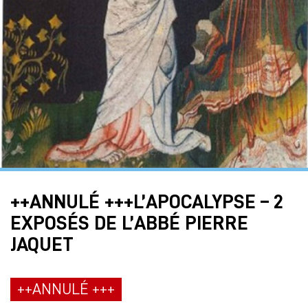
++ANNULÉ +++L’APOCALYPSE – 2
EXPOSÉS DE L’ABBÉ PIERRE
JAQUET
++ANNULÉ +++