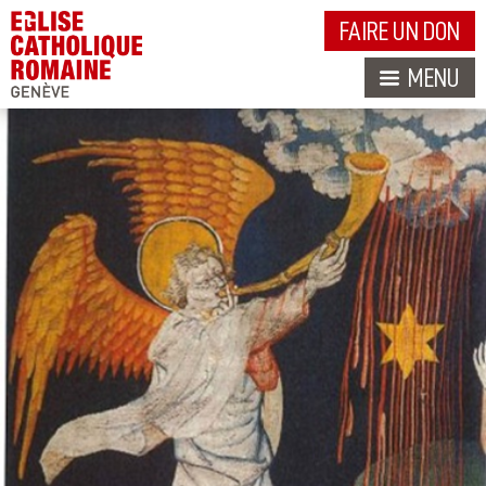
FAIRE UN DON
MENU