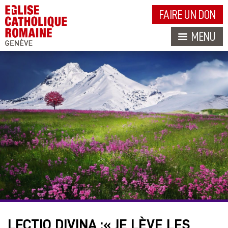
FAIRE UN DON
MENU
LECTIO DIVINA :« JE LÈVE LES