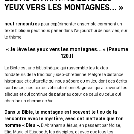
YEUX VERS LES MONTAGNES… »
neuf rencontres
pour expérimenter ensemble comment un
texte biblique peut nous parler dans l’aujourd’hui de nos vies, sur
le thème
« Je lève les yeux vers les montagnes… » (
Psaume
120,1)
La Bible est une bibliothèque qui rassemble les textes
fondateurs de la tradition judéo-chrétienne. Malgré la distance
historique et culturelle qui nous sépare du milieu dont ces écrits
sont issus, ces textes véhiculent une Sagesse qui a traversé les
siècles et qui continue de parler au cœur de celui ou celle qui
cherche un chemin de Vie.
Dans la Bible, la montagne est souvent le lieu de la
rencontre avec le mystère, avec cet ineffable que l’on
nomme « Dieu ».
D’Abraham à Jésus, en passant par Moise,
Elie, Marie et Elisabeth, les disciples, et avec eux tous les