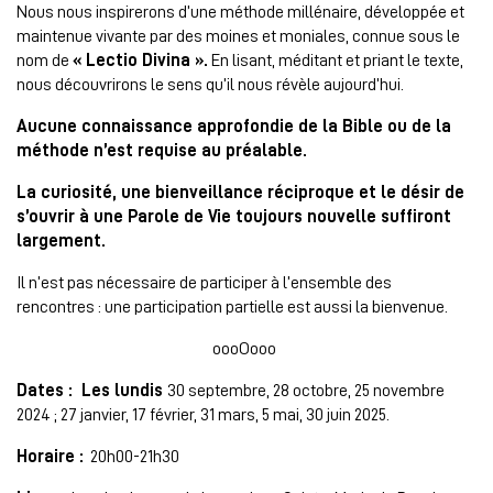
Nous nous inspirerons d’une méthode millénaire, développée et
maintenue vivante par des moines et moniales, connue sous le
nom de
« Lectio Divina ».
En lisant, méditant et priant le texte,
nous découvrirons le sens qu’il nous révèle aujourd’hui.
Aucune connaissance approfondie de la Bible ou de la
méthode n’est requise au préalable.
La curiosité, une bienveillance réciproque et le désir de
s’ouvrir à une Parole de Vie toujours nouvelle suffiront
largement.
Il n’est pas nécessaire de participer à l’ensemble des
rencontres : une participation partielle est aussi la bienvenue.
oooOooo
Dates : Les lundis
30 septembre, 28 octobre, 25 novembre
2024 ; 27 janvier, 17 février, 31 mars, 5 mai, 30 juin 2025.
Horaire :
20h00-21h30