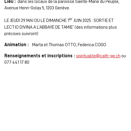
Lieu :
dans les locaux de la paroisse Sainte-Marie du Peuple,
Avenue Henri-Golay 5, 1203 Genève.
er
LE JEUDI 29 MAI OU LE DIMANCHE 1
JUIN 2025 : SORTIE ET
LECTIO DIVINA A L’ABBAYE DE TAMIE’ (des informations plus
précises suivront)
Animation :
Marta et Thomas OTTO, Federica COGO
Renseignements et inscriptions :
spiritualite@cath-ge.ch
ou
077 441 17 80