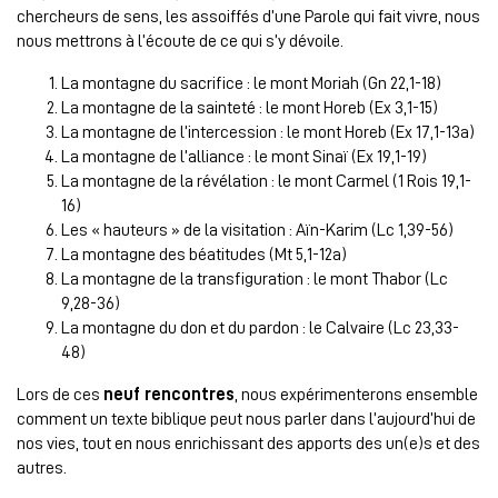
chercheurs de sens, les assoiffés d’une Parole qui fait vivre, nous
nous mettrons à l’écoute de ce qui s’y dévoile.
La montagne du sacrifice : le mont Moriah (Gn 22,1-18)
La montagne de la sainteté : le mont Horeb (Ex 3,1-15)
La montagne de l’intercession : le mont Horeb (Ex 17,1-13a)
La montagne de l’alliance : le mont Sinaï (Ex 19,1-19)
La montagne de la révélation : le mont Carmel (1 Rois 19,1-
16)
Les « hauteurs » de la visitation : Aïn-Karim (Lc 1,39-56)
La montagne des béatitudes (Mt 5,1-12a)
La montagne de la transfiguration : le mont Thabor (Lc
9,28-36)
La montagne du don et du pardon : le Calvaire (Lc 23,33-
48)
Lors de ces
neuf rencontres
, nous expérimenterons ensemble
comment un texte biblique peut nous parler dans l’aujourd’hui de
nos vies, tout en nous enrichissant des apports des un(e)s et des
autres.