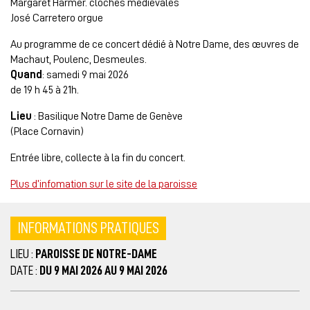
Margaret Harmer. cloches médiévales
José Carretero orgue
Au programme de ce concert dédié à Notre Dame, des œuvres de
Machaut, Poulenc, Desmeules.
Quand
: samedi 9 mai 2026
de 19 h 45 à 21h.
Lieu
: Basilique Notre Dame de Genève
(Place Cornavin)
Entrée libre, collecte à la fin du concert.
Plus d’infomation sur le site de la paroisse
INFORMATIONS PRATIQUES
LIEU :
PAROISSE DE NOTRE-DAME
DATE :
DU 9 MAI 2026 AU 9 MAI 2026