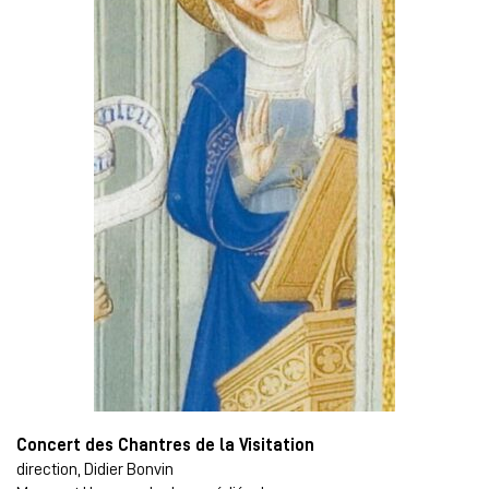
Concert des Chantres de la Visitation
direction, Didier Bonvin