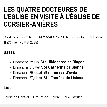
LES QUATRE DOCTEURES DE
L’EGLISE EN VISITE À L’ÉGLISE DE
CORSIER-ANIÈRES
Conférences d’été par
Armand Savioz
le dimanche de 10h45 à
11h30 ( juin-juillet 2025)
Dates
Dimanche 29 juin
Ste Hildegarde de Bingen
Dimanche 6 juillet
Ste Catherine de Sienne
Dimanche 20 juillet
Ste Thérèse d’Avila
Dimanche 27 juillet
Ste Thérèse de Lisieux
:
Lieu:
Eglise de Corsier -11 Route de l’Eglise – 1246 Corsier