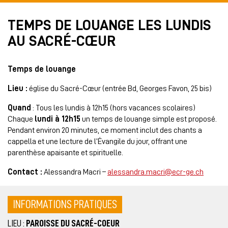
TEMPS DE LOUANGE LES LUNDIS
AU SACRÉ-CŒUR
Temps de louange
Lieu :
église du Sacré-Cœur (entrée Bd, Georges Favon, 25 bis)
Quand
: Tous les lundis à 12h15 (hors vacances scolaires)
Chaque
lundi à 12h15
un temps de louange simple est proposé.
Pendant environ 20 minutes, ce moment inclut des chants a
cappella et une lecture de l’Évangile du jour, offrant une
parenthèse apaisante et spirituelle.
Contact :
Alessandra Macri –
alessandra.macri@ecr-ge.ch
INFORMATIONS PRATIQUES
LIEU :
PAROISSE DU SACRÉ-COEUR