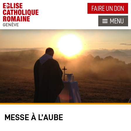
FAIRE UN DON
MENU
MESSE À L’AUBE