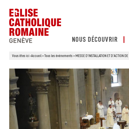
NOUS DÉCOUVRIR
Vous êtes ici
›
Accueil
>
Tous les événements
>
MESSE D’INSTALLATION ET D’ACTION D