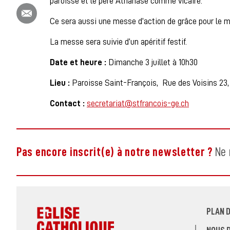
paroisse et le père Athanase comme vicaire.
Partager ce contenu par email
Ce sera aussi une messe d’action de grâce pour le m
La messe sera suivie d’un apéritif festif.
Date et heure :
Dimanche 3 juillet à 10h30
Lieu :
Paroisse Saint-François,
Rue des Voisins 23,
Contact :
secretariat@stfrancois-ge.ch
Pas encore inscrit(e) à notre newsletter ?
Ne 
PLAN D