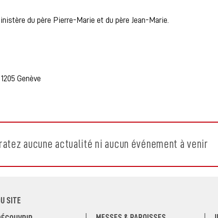
inistère du père Pierre-Marie et du père Jean-Marie.
 ​1205 Genève
ratez aucune actualité ni aucun événement à venir
U SITE
MESSES & PAROISSES