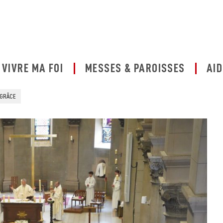
VIVRE MA FOI
MESSES & PAROISSES
AID
E GRÂCE