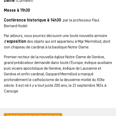
Dame
(Cornavin)
Messe à 11h30
Conférence historique à 14h30
par le professeur Paul
Bernard Hodel
Par ailleurs, vous pourrez découvrir une toute nouvelle armoire
d’
exposition
des objets qui ont appartenu à Mgr Mermillod, dont
son chapeau de cardinal à la basilique Notre-Dame.
Premier recteur de la nouvelle église Notre-Dame de Genève,
grand prédicateur demandé dans toute l’Europe, évêque auxiliaire
puis vicaire apostolique de Genève, évêque de Lausanne et
Genève et enfin cardinal, Gaspard Mermillod a marqué
profondément le catholicisme de la deuxième moitié du XIXe
siècle. Il est né il y a tout juste 200 ans, le 22 septembre 1824 à
Carouge.