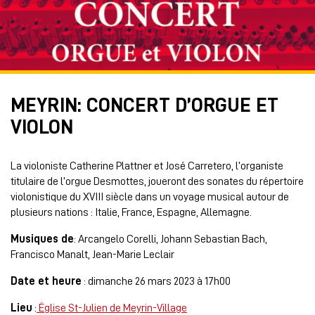
MEYRIN: CONCERT D’ORGUE ET
VIOLON
La violoniste Catherine Plattner et José Carretero, l’organiste
titulaire de l’orgue Desmottes, joueront des sonates du répertoire
violonistique du XVIII siècle dans un voyage musical autour de
plusieurs nations : Italie, France, Espagne, Allemagne.
Musiques de
: Arcangelo Corelli, Johann Sebastian Bach,
Francisco Manalt, Jean-Marie Leclair
Date et heure
: dimanche 26 mars 2023 à 17h00
Lieu
:
Église St-Julien de Meyrin-Village