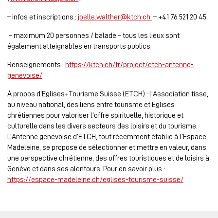
– infos et inscriptions :
joelle.walther@ktch.ch
– +41 76 521 20 45
– maximum 20 personnes / balade – tous les lieux sont
également atteignables en transports publics
Renseignements :
https://ktch.ch/fr/project/etch-antenne-
genevoise/
À propos d’Eglises+Tourisme Suisse (ETCH) : l’Association tisse,
au niveau national, des liens entre tourisme et Eglises
chrétiennes pour valoriser l’offre spirituelle, historique et
culturelle dans les divers secteurs des loisirs et du tourisme.
L’Antenne genevoise d’ETCH, tout récemment établie à l’Espace
Madeleine, se propose de sélectionner et mettre en valeur, dans
une perspective chrétienne, des offres touristiques et de loisirs à
Genève et dans ses alentours. Pour en savoir plus :
https://espace-madeleine.ch/eglises-tourisme-suisse/