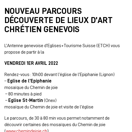
NOUVEAU PARCOURS
DÉCOUVERTE DE LIEUX D’ART
CHRÉTIEN GENEVOIS
L’Antenne genevoise d’Eglises+Tourisme Suisse (ETCH) vous
propose de partir à la
VENDREDI 1ER AVRIL 2022
Rendez-vous : 10h00 devant l’église de l’Epiphanie (Lignon)
–
Eglise de l’Epiphanie
mosaïque du Chemin de joie
– 80 minutes à pied
–
Eglise St-Martin
(Onex)
mosaïque du Chemin de joie et visite de l’église
Le parcours, de 30 à 80 min vous permet notamment de
découvrir certaines des mosaïques du Chemin de joie
(
www.chemindejoie.ch
).