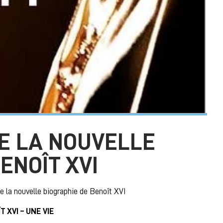
E LA NOUVELLE
ENOÎT XVI
e la nouvelle biographie de Benoît XVI
T XVI – UNE VIE