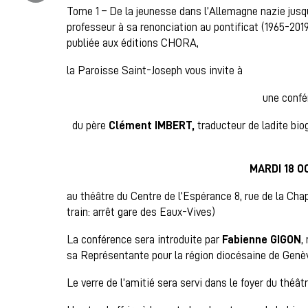
Tome 1 – De la jeunesse dans l’Allemagne nazie jusq
professeur à sa renonciation au pontificat (1965-201
publiée aux éditions CHORA,
la Paroisse Saint-Joseph vous invite à
une confé
du père
Clément IMBERT,
traducteur de ladite bi
MARDI 18 O
au théâtre du Centre de l’Espérance 8, rue de la Chap
train: arrêt gare des Eaux-Vives)
La conférence sera introduite par
Fabienne GIGON
,
sa Représentante pour la région diocésaine de Genè
Le verre de l’amitié sera servi dans le foyer du théât