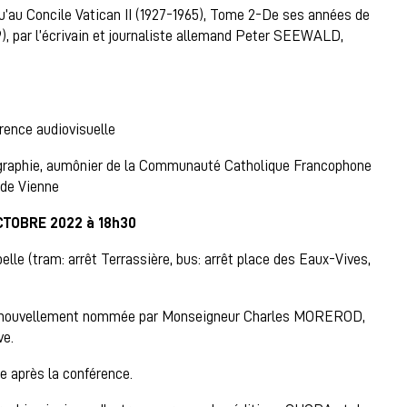
u’au Concile Vatican II (1927-1965), Tome 2-De ses années de
9), par l’écrivain et journaliste allemand Peter SEEWALD,
rence audiovisuelle
ographie, aumônier de la Communauté Catholique Francophone
de Vienne
CTOBRE 2022 à 18h30
elle (tram: arrêt Terrassière, bus: arrêt place des Eaux-Vives,
 nouvellement nommée par Monseigneur Charles MOREROD,
ve.
re après la conférence.