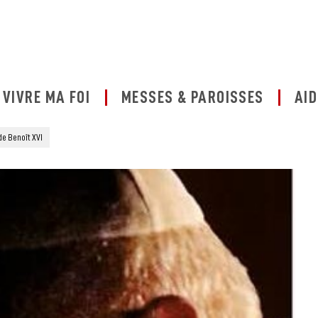
VIVRE MA FOI
MESSES & PAROISSES
AID
de Benoît XVI