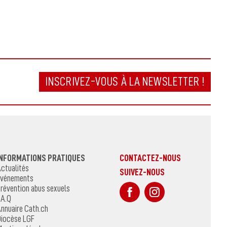
INSCRIVEZ-VOUS À LA NEWSLETTER !
INFORMATIONS PRATIQUES
CONTACTEZ-NOUS
ctualités
SUIVEZ-NOUS
vénements
sur Facebook
Sur Instagr
révention abus sexuels
.A.Q
nnuaire Cath.ch
iocèse LGF