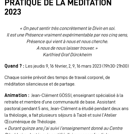
PRATIQUE DE LA MÉDITATION
2023
« On peut sentir très concrètement le Divin en soi.
Il est une Présence vraiment expérimentable par nos cinq sens,
Présence qui vient à nous et nous cherche.
A nous de nous laisser trouver. »
Karlfried Graf Dürckheim
Quand ? :
Les jeudis 9, 16 février, 2, 9, 16 mars 2023 (19h30-21h00)
Chaque soirée prévoit des temps de travail corporel, de
méditation silencieuse et de partage.
Animation :
Jean-Clément GÖSSI, enseignant spécialisé à la
retraite et membre d’une communauté de base. Assistant
pastoral pendant 5 ans, Jean-Clément a étudié pendant deux ans
la théologie, a fait plusieurs séjours à Taizé et suivi l’Atelier
Œcuménique de Théologie.
« Durant quinze ans j’ai suivi l’enseignement donné au Centre