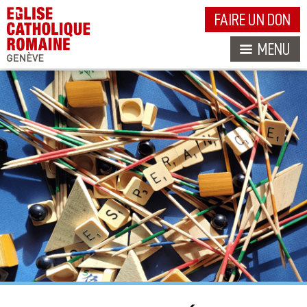
FAIRE UN DON
MENU