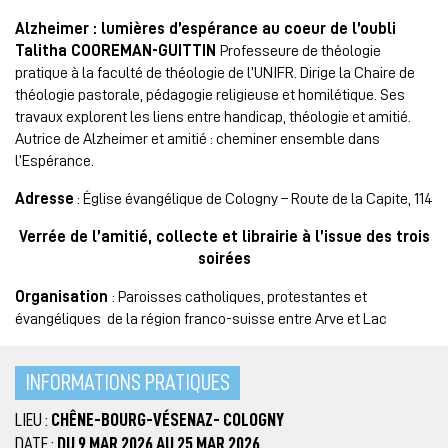
Alzheimer : lumières d’espérance au coeur de l’oubli
Talitha COOREMAN-GUITTIN
Professeure de théologie
pratique à la faculté de théologie de l’UNIFR. Dirige la Chaire de
théologie pastorale, pédagogie religieuse et homilétique. Ses
travaux explorent les liens entre handicap, théologie et amitié.
Autrice de Alzheimer et amitié : cheminer ensemble dans
l’Espérance.
Adresse
: Église évangélique de Cologny – Route de la Capite, 114
Verrée de l’amitié, collecte et librairie à l’issue des trois
soirées
Organisation
: Paroisses catholiques, protestantes et
évangéliques de la région franco-suisse entre Arve et Lac
INFORMATIONS PRATIQUES
LIEU :
CHÊNE-BOURG-VÉSENAZ- COLOGNY
DATE :
DU 9 MAR 2026 AU 25 MAR 2026