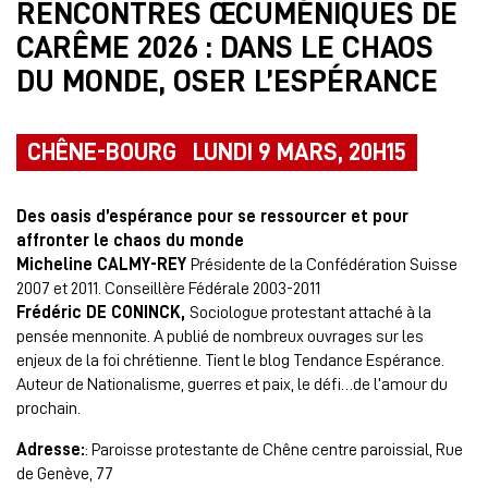
RENCONTRES ŒCUMÉNIQUES DE
CARÊME 2026 : DANS LE CHAOS
DU MONDE, OSER L’ESPÉRANCE
CHÊNE-BOURG LUNDI 9 MARS, 20H15
Des oasis d’espérance pour se ressourcer et pour
affronter le chaos du monde
Micheline CALMY-REY
Présidente de la Confédération Suisse
2007 et 2011. Conseillère Fédérale 2003-2011
Frédéric DE CONINCK,
Sociologue protestant attaché à la
pensée mennonite. A publié de nombreux ouvrages sur les
enjeux de la foi chrétienne. Tient le blog Tendance Espérance.
Auteur de Nationalisme, guerres et paix, le défi…de l’amour du
prochain.
Adresse:
: Paroisse protestante de Chêne centre paroissial, Rue
de Genève, 77