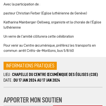
Avec la participation de :
pasteur Christian Ferber (Église luthérienne de Genève)
Katharina Mainberger-Dellweg, organiste et la chorale de l’Église
luthérienne
Un verre de l’amitié clôturera cette célébration
Pour venir au Centre œcuménique, préférez les transports en
commun :arrêt Crêts-de-Morillons, bus 5/8/60
INFORMATIONS PRATIQUES
LIEU :
CHAPELLE DU CENTRE ŒCUMÉNIQUE DES ÉGLISES (COE)
DATE :
DU 17 JAN 2024 AU 17 JAN 2024
APPORTER MON SOUTIEN