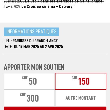
26 mars 2025
La Croix dans les exercices de Saint Ignace !
2 avril 2025
La Croix au cinéma – Calvary !
INFORMATIONS PRATIQUES
LIEU :
PAROISSE DU GRAND-LANCY
DATE :
DU 19 MAR 2025 AU 2 AVR 2025
APPORTER MON SOUTIEN
CHF
CHF
50
150
CHF
300
AUTRE MONTANT