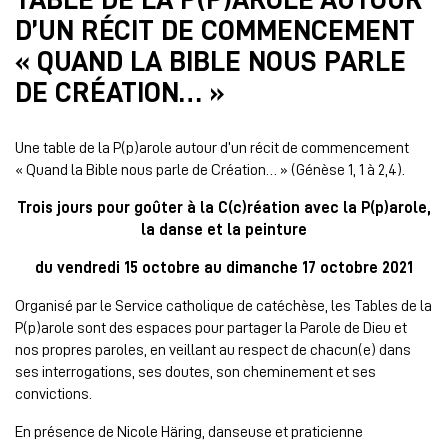
D’UN RÉCIT DE COMMENCEMENT
« QUAND LA BIBLE NOUS PARLE
DE CRÉATION… »
Une table de la P(p)arole autour d’un récit de commencement
« Quand la Bible nous parle de Création… » (Génèse 1, 1 à 2,4).
Trois jours pour goûter à la C(c)réation avec la P(p)arole,
la danse et la peinture
du
vendredi 15 octobre au dimanche 17 octobre 2021
Organisé par le Service catholique de catéchèse, les Tables de la
P(p)arole sont des espaces pour partager la Parole de Dieu et
nos propres paroles, en veillant au respect de chacun(e) dans
ses interrogations, ses doutes, son cheminement et ses
convictions.
En présence de Nicole Häring, danseuse et praticienne