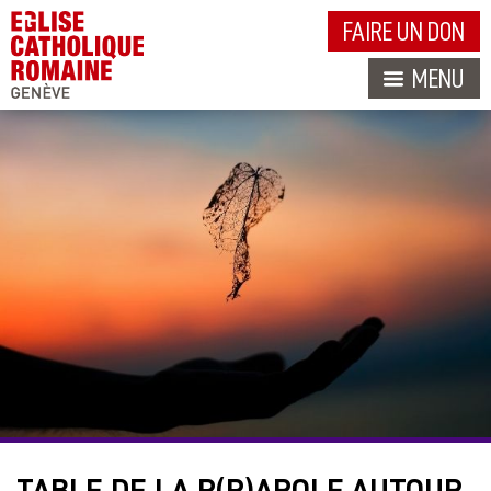
FAIRE UN DON
MENU
TABLE DE LA P(P)AROLE AUTOUR