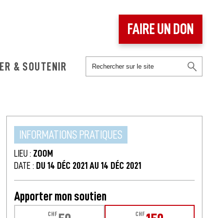
FAIRE UN DON
ER & SOUTENIR
INFORMATIONS PRATIQUES
LIEU :
ZOOM
DATE :
DU 14 DÉC 2021 AU 14 DÉC 2021
Apporter mon soutien
CHF
CHF