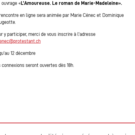
 ouvrage «
L’Amoureuse. Le roman de Marie-Madeleine».
rencontre en ligne sera animée par Marie Cénec et Dominique
geotte.
r y participer, merci de vous inscrire à l’adresse
enec@protestant.ch
qu’au 12 décembre
 connexions seront ouvertes dès 18h.