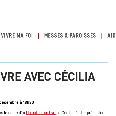
VIVRE MA FOI
MESSES & PAROISSES
AID
VRE AVEC CÉCILIA
 décembre à 18h30
s le cadre d’ «
Un auteur un livre
» Cécilia Dutter présentera