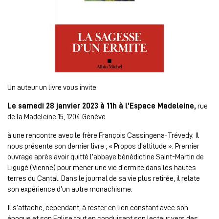
Un auteur un livre vous invite
Le samedi 28 janvier 2023 à 11h à l’Espace Madeleine,
rue
de la Madeleine 15, 1204 Genève
à une rencontre avec le frère François Cassingena-Trévedy. Il
nous présente son dernier livre ; « Propos d’altitude ». Premier
ouvrage après avoir quitté l’abbaye bénédictine Saint-Martin de
Ligugé (Vienne) pour mener une vie d’ermite dans les hautes
terres du Cantal. Dans le journal de sa vie plus retirée, il relate
son expérience d’un autre monachisme.
Il s’attache, cependant, à rester en lien constant avec son
époque et son Eglise tout en conduisant son lecteur vers des