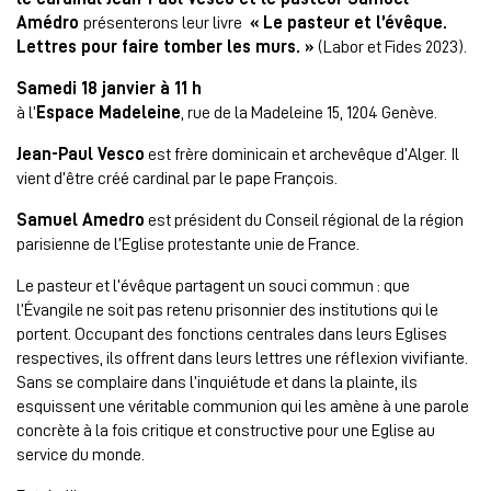
Amédro
présenterons leur livre
« Le pasteur et l’évêque.
Lettres pour faire tomber les murs. »
(Labor et Fides 2023).
Samedi 18 janvier à 11 h
à l’
Espace Madeleine
, rue de la Madeleine 15, 1204 Genève.
Jean-Paul Vesco
est frère dominicain et archevêque d’Alger. Il
vient d’être créé cardinal par le pape François.
Samuel Amedro
est président du Conseil régional de la région
parisienne de l’Eglise protestante unie de France.
Le pasteur et l’évêque partagent un souci commun : que
l’Évangile ne soit pas retenu prisonnier des institutions qui le
portent. Occupant des fonctions centrales dans leurs Eglises
respectives, ils offrent dans leurs lettres une réflexion vivifiante.
Sans se complaire dans l’inquiétude et dans la plainte, ils
esquissent une véritable communion qui les amène à une parole
concrète à la fois critique et constructive pour une Eglise au
service du monde.