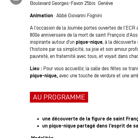
Boulevard Georges-Favon 25bis Genève
Animation
: Abbé Giovanni Fognini
A l’occasion de la Journée portes ouvertes de l’ECR 
800e anniversaire de la mort de saint François d’Assi
inspirante autour d’un
pique-nique
, à la découverte
l’histoire par sa simplicité, sa joie et son amour prof
pauvreté, en fraternité avec tous, et voyait dans chaq
Lieu :
Pour vous accueillir, la salle des fêtes se tr
pique-nique,
avec une touche de verdure et une amb
AU PROGRAMME
une découverte de la figure de saint Fran
un pique-nique partagé dans l’esprit de s