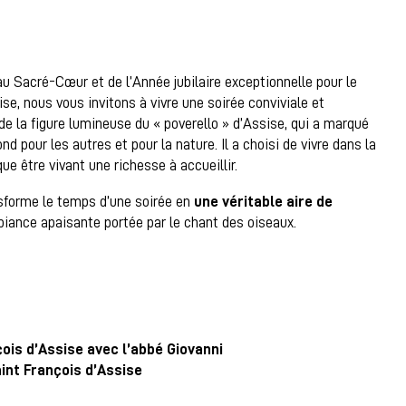
au Sacré-Cœur et de l’Année jubilaire exceptionnelle pour le
se, nous vous invitons à vivre une soirée conviviale et
 de la figure lumineuse du « poverello » d’Assise, qui a marqué
ond pour les autres et pour la nature. Il a choisi de vivre dans la
ue être vivant une richesse à accueillir.
ansforme le temps d’une soirée en
une véritable aire de
iance apaisante portée par le chant des oiseaux.
çois d’Assise avec l’abbé Giovanni
aint François d’Assise