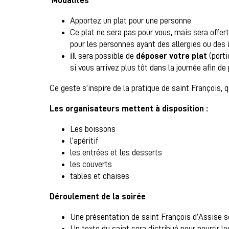
Modalités
Apportez un plat pour une personne
Ce plat ne sera pas pour vous, mais sera offer
pour les personnes ayant des allergies ou des 
ℹ️Il sera possible de
déposer votre plat
(porti
si vous arrivez plus tôt dans la journée afin de 
Ce geste s’inspire de la pratique de saint François, qu
Les organisateurs mettent à disposition :
Les boissons
l’apéritif
les entrées et les desserts
les couverts
tables et chaises
Déroulement de la soirée
Une présentation de saint François d’Assise s
Un texte du saint sera distribué pour nourrir 