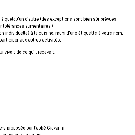
t à quelqu’un d’autre (des exceptions sont bien sûr prévues
intolérances alimentaires.)
on individuelle) à la cuisine, muni d’une étiquette à votre nom,
participer aux autres activités.
i vivait de ce qu’il recevait.
era proposée par l’abbé Giovanni
les échanges en groupe