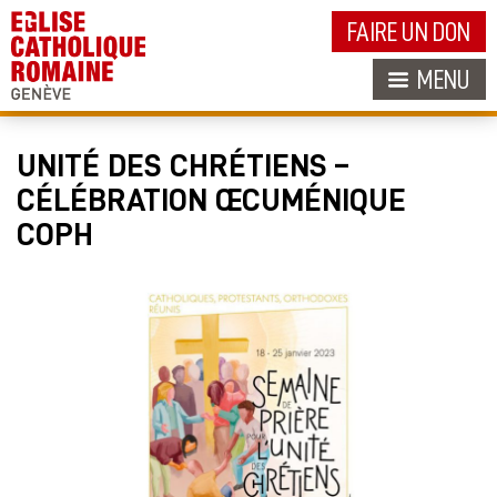
FAIRE UN DON
MENU
UNITÉ DES CHRÉTIENS –
CÉLÉBRATION ŒCUMÉNIQUE
COPH