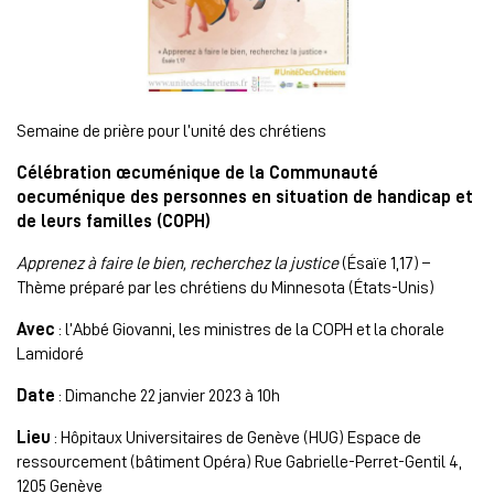
Semaine de prière pour l’unité des chrétiens
Célébration œcuménique de la Communauté
oecuménique des personnes en situation de handicap et
de leurs familles (COPH)
Apprenez à faire le bien, recherchez la justice
(Ésaïe 1,17) –
Thème préparé par les chrétiens du Minnesota (États-Unis)
Avec
: l’Abbé Giovanni, les ministres de la COPH et la chorale
Lamidoré
Date
: Dimanche 22 janvier 2023 à 10h
Lieu
: Hôpitaux Universitaires de Genève (HUG) Espace de
ressourcement (bâtiment Opéra) Rue Gabrielle-Perret-Gentil 4,
1205 Genève