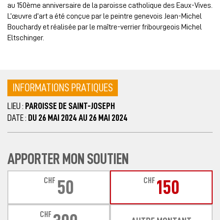
au 150ème anniversaire de la paroisse catholique des Eaux-Vives.
L’œuvre d’art a été conçue par le peintre genevois Jean-Michel
Bouchardy et réalisée par le maître-verrier fribourgeois Michel
Eltschinger.
INFORMATIONS PRATIQUES
LIEU :
PAROISSE DE SAINT-JOSEPH
DATE :
DU 26 MAI 2024 AU 26 MAI 2024
APPORTER MON SOUTIEN
CHF
CHF
50
150
CHF