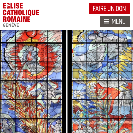
FAIRE UN DON
MENU