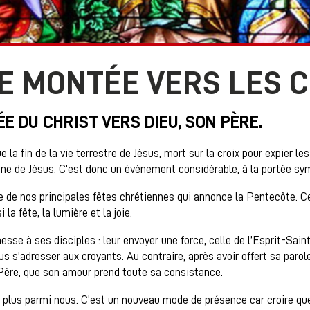
NE MONTÉE VERS LES C
E DU CHRIST VERS DIEU, SON PÈRE.
la fin de la vie terrestre de Jésus, mort sur la croix pour expier 
aine de Jésus. C’est donc un événement considérable, à la portée symb
ne de nos principales fêtes chrétiennes qui annonce la Pentecôte. Cet
 la fête, la lumière et la joie.
messe à ses disciples : leur envoyer une force, celle de l’Esprit-Sai
s s’adresser aux croyants. Au contraire, après avoir offert sa parole
Père, que son amour prend toute sa consistance.
t plus parmi nous. C’est un nouveau mode de présence car croire que