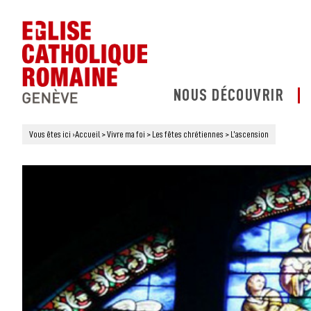
NOUS DÉCOUVRIR
Vous êtes ici
›
Accueil
>
Vivre ma foi
>
Les fêtes chrétiennes
>
L’ascension