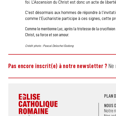
foi. L’Ascension du Christ est donc un acte de liberté
C’est désormais aux hommes de répondre à l’invitation
comme l’Eucharistie participe à ces signes, cette p
Comme le mentionne Luc, après la tristesse de la crucifixion 
Christ, sa force et son amour.
Crédit photo : Pascal Deloche/Godong
Pas encore inscrit(e) à notre newsletter ?
Ne 
PLAN D
NOUS 
Notre r
Nos act