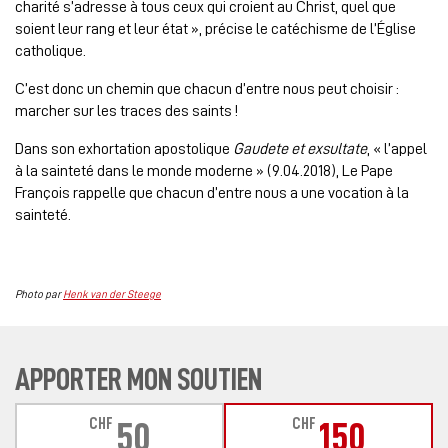
charité s’adresse à tous ceux qui croient au Christ, quel que
soient leur rang et leur état », précise le catéchisme de l’Église
catholique.
C’est donc un chemin que chacun d’entre nous peut choisir :
marcher sur les traces des saints !
Dans son exhortation apostolique
Gaudete et exsultate
, « l’appel
à la sainteté dans le monde moderne » (9.04.2018), Le Pape
François rappelle que chacun d’entre nous a une vocation à la
sainteté.
Photo par
Henk van der Steege
APPORTER MON SOUTIEN
CHF
CHF
50
150