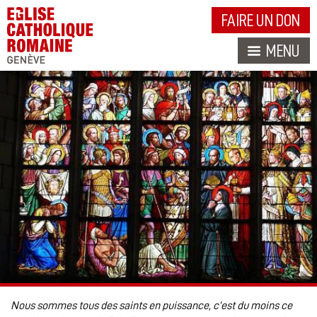
FAIRE UN DON
MENU
Nous sommes tous des saints en puissance, c’est du moins ce