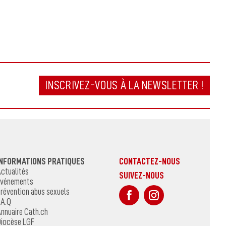
INSCRIVEZ-VOUS À LA NEWSLETTER !
INFORMATIONS PRATIQUES
CONTACTEZ-NOUS
ctualités
SUIVEZ-NOUS
vénements
sur Facebook
Sur Instagr
révention abus sexuels
.A.Q
nnuaire Cath.ch
iocèse LGF