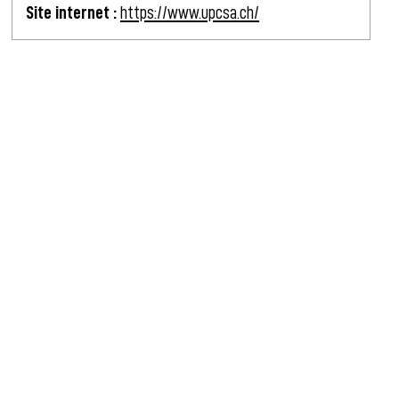
Site internet :
https://www.upcsa.ch/