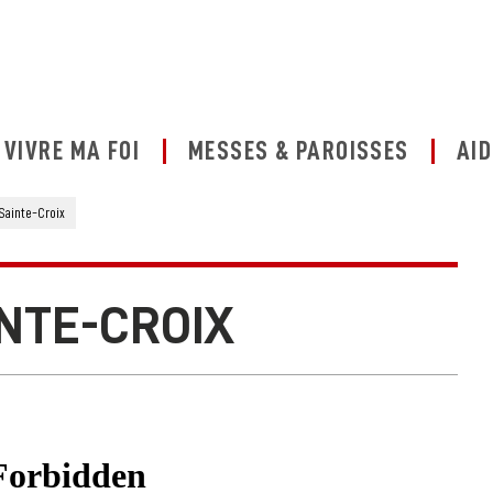
VIVRE MA FOI
MESSES & PAROISSES
AID
 Sainte-Croix
INTE-CROIX