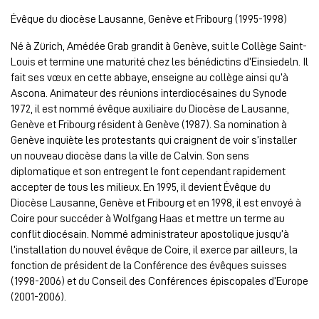
Évêque du diocèse Lausanne, Genève et Fribourg (1995-1998)
Né à Zürich, Amédée Grab grandit à Genève, suit le Collège Saint-
Louis et termine une maturité chez les bénédictins d’Einsiedeln. Il
fait ses vœux en cette abbaye, enseigne au collège ainsi qu’à
Ascona. Animateur des réunions interdiocésaines du Synode
1972, il est nommé évêque auxiliaire du Diocèse de Lausanne,
Genève et Fribourg résident à Genève (1987). Sa nomination à
Genève inquiète les protestants qui craignent de voir s’installer
un nouveau diocèse dans la ville de Calvin. Son sens
diplomatique et son entregent le font cependant rapidement
accepter de tous les milieux. En 1995, il devient Évêque du
Diocèse Lausanne, Genève et Fribourg et en 1998, il est envoyé à
Coire pour succéder à Wolfgang Haas et mettre un terme au
conflit diocésain. Nommé administrateur apostolique jusqu’à
l’installation du nouvel évêque de Coire, il exerce par ailleurs, la
fonction de président de la Conférence des évêques suisses
(1998-2006) et du Conseil des Conférences épiscopales d’Europe
(2001-2006).