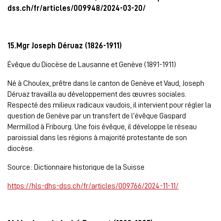
dss.ch/fr/articles/009948/2024-03-20/
15.Mgr Joseph Déruaz (1826-1911)
Évêque du Diocèse de Lausanne et Genève (1891-1911)
Né à Choulex, prêtre dans le canton de Genève et Vaud, Joseph
Déruaz travailla au développement des œuvres sociales.
Respecté des milieux radicaux vaudois, il intervient pour régler la
question de Genève par un transfert de l’évêque Gaspard
Mermillod à Fribourg. Une fois évêque, il développe le réseau
paroissial dans les régions à majorité protestante de son
diocèse.
Source : Dictionnaire historique de la Suisse
https://hls-dhs-dss.ch/fr/articles/009766/2024-11-11/