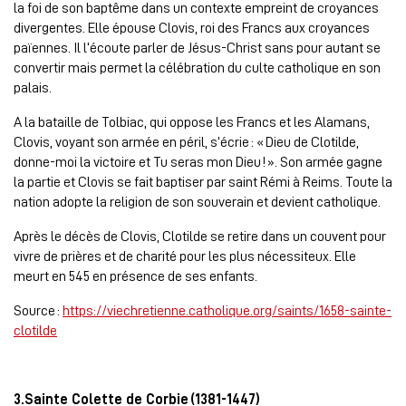
la foi de son baptême dans un contexte empreint de croyances
divergentes. Elle épouse Clovis, roi des Francs aux croyances
païennes. Il l’écoute parler de Jésus-Christ sans pour autant se
convertir mais permet la célébration du culte catholique en son
palais.
A la bataille de Tolbiac, qui oppose les Francs et les Alamans,
Clovis, voyant son armée en péril, s’écrie : « Dieu de Clotilde,
donne-moi la victoire et Tu seras mon Dieu ! ». Son armée gagne
la partie et Clovis se fait baptiser par saint Rémi à Reims. Toute la
nation adopte la religion de son souverain et devient catholique.
Après le décès de Clovis, Clotilde se retire dans un couvent pour
vivre de prières et de charité pour les plus nécessiteux. Elle
meurt en 545 en présence de ses enfants.
Source :
https://viechretienne.catholique.org/saints/1658-sainte-
clotilde
3.Sainte Colette de Corbie (1381-1447)