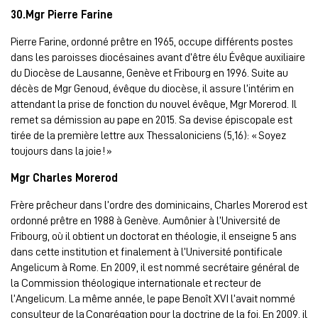
30.Mgr Pierre Farine
Pierre Farine, ordonné prêtre en 1965, occupe différents postes
dans les paroisses diocésaines avant d’être élu Évêque auxiliaire
du Diocèse de Lausanne, Genève et Fribourg en 1996. Suite au
décès de Mgr Genoud, évêque du diocèse, il assure l’intérim en
attendant la prise de fonction du nouvel évêque, Mgr Morerod. Il
remet sa démission au pape en 2015. Sa devise épiscopale est
tirée de la première lettre aux Thessaloniciens (5,16): « Soyez
toujours dans la joie ! »
Mgr Charles Morerod
Frère prêcheur dans l’ordre des dominicains, Charles Morerod est
ordonné prêtre en 1988 à Genève. Aumônier à l’Université de
Fribourg, où il obtient un doctorat en théologie, il enseigne 5 ans
dans cette institution et finalement à l’Université pontificale
Angelicum à Rome. En 2009, il est nommé secrétaire général de
la Commission théologique internationale et recteur de
l’Angelicum. La même année, le pape Benoît XVI l’avait nommé
consulteur de la Congrégation pour la doctrine de la foi. En 2009, il