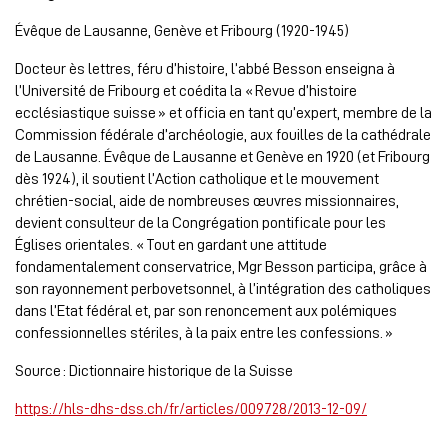
Évêque de Lausanne, Genève et Fribourg (1920-1945)
Docteur ès lettres, féru d’histoire, l’abbé Besson enseigna à
l’Université de Fribourg et coédita la « Revue d’histoire
ecclésiastique suisse » et officia en tant qu’expert, membre de la
Commission fédérale d’archéologie, aux fouilles de la cathédrale
de Lausanne. Évêque de Lausanne et Genève en 1920 (et Fribourg
dès 1924), il soutient l’Action catholique et le mouvement
chrétien-social, aide de nombreuses œuvres missionnaires,
devient consulteur de la Congrégation pontificale pour les
Églises orientales. « Tout en gardant une attitude
fondamentalement conservatrice, Mgr Besson participa, grâce à
son rayonnement perbovetsonnel, à l’intégration des catholiques
dans l’Etat fédéral et, par son renoncement aux polémiques
confessionnelles stériles, à la paix entre les confessions. »
Source : Dictionnaire historique de la Suisse
https://hls-dhs-dss.ch/fr/articles/009728/2013-12-09/