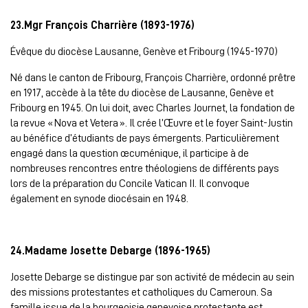
23.Mgr François Charrière (1893-1976)
Évêque du diocèse Lausanne, Genève et Fribourg (1945-1970)
Né dans le canton de Fribourg, François Charrière, ordonné prêtre
en 1917, accède à la tête du diocèse de Lausanne, Genève et
Fribourg en 1945. On lui doit, avec Charles Journet, la fondation de
la revue « Nova et Vetera ». Il crée l’Œuvre et le foyer Saint-Justin
au bénéfice d’étudiants de pays émergents. Particulièrement
engagé dans la question œcuménique, il participe à de
nombreuses rencontres entre théologiens de différents pays
lors de la préparation du Concile Vatican II. Il convoque
également en synode diocésain en 1948.
24.Madame Josette Debarge (1896-1965)
Josette Debarge se distingue par son activité de médecin au sein
des missions protestantes et catholiques du Cameroun. Sa
famille issue de la bourgeoisie genevoise protestante est