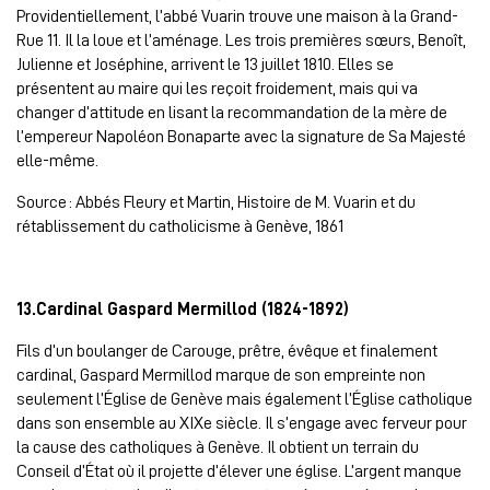
Providentiellement, l’abbé Vuarin trouve une maison à la Grand-
Rue 11. Il la loue et l’aménage. Les trois premières sœurs, Benoît,
Julienne et Joséphine, arrivent le 13 juillet 1810. Elles se
présentent au maire qui les reçoit froidement, mais qui va
changer d’attitude en lisant la recommandation de la mère de
l’empereur Napoléon Bonaparte avec la signature de Sa Majesté
elle-même.
Source : Abbés Fleury et Martin, Histoire de M. Vuarin et du
rétablissement du catholicisme à Genève, 1861
13.Cardinal Gaspard Mermillod (1824-1892)
Fils d’un boulanger de Carouge, prêtre, évêque et finalement
cardinal, Gaspard Mermillod marque de son empreinte non
seulement l’Église de Genève mais également l’Église catholique
dans son ensemble au XIXe siècle. Il s’engage avec ferveur pour
la cause des catholiques à Genève. Il obtient un terrain du
Conseil d’État où il projette d’élever une église. L’argent manque