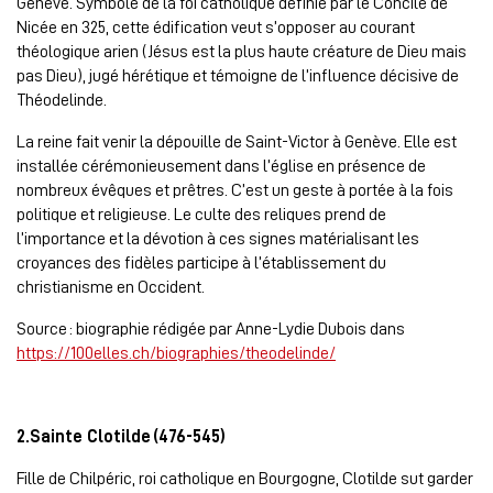
Genève. Symbole de la foi catholique définie par le Concile de
Nicée en 325, cette édification veut s’opposer au courant
théologique arien (Jésus est la plus haute créature de Dieu mais
pas Dieu), jugé hérétique et témoigne de l’influence décisive de
Théodelinde.
La reine fait venir la dépouille de Saint-Victor à Genève. Elle est
installée cérémonieusement dans l’église en présence de
nombreux évêques et prêtres. C’est un geste à portée à la fois
politique et religieuse. Le culte des reliques prend de
l’importance et la dévotion à ces signes matérialisant les
croyances des fidèles participe à l’établissement du
christianisme en Occident.
Source : biographie rédigée par Anne-Lydie Dubois dans
https://100elles.ch/biographies/theodelinde/
2.Sainte Clotilde (476-545)
Fille de Chilpéric, roi catholique en Bourgogne, Clotilde sut garder