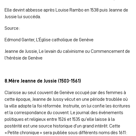
Elle devint abbesse après Louise Rambo en 1538 puis Jeanne de
Jussie lui succéda.
Source :
Edmond Ganter, L’Église catholique de Genève
Jeanne de Jussie, Le levain du calvinisme ou Commencement de
l’hérésie de Genève
8.Mère Jeanne de Jussie (1503-1561)
Clarisse au seul couvent de Genève occupé par des femmes à
cette époque, Jeanne de Jussy vécut en une période troublée où
la ville adopte la foi réformée. Instruite, on lui confie les écritures
et la correspondance du couvent. Le journal des événements
politiques et religieux entre 1526 et 1535 qu’elle laisse à la
postérité est une source historique d’un grand intérêt. Cette
« Petite chronique » sera publiée sous différents noms dès 1611 :