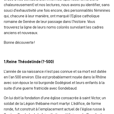
chaleureusement) et nos lectures, nous avons pu identifier, sans
souci d’exhaustivité une fois encore, des personnalités féminines
qui, chacune à leur manière, ont marqué l’Eglise catholique
romaine de Genève de leur passage dans l’histoire. Vous
trouverez la ligne de leurs noms colorés survolant les cadres
anciens et nouveaux.
Bonne découverte !
1.Reine Théodelinde (?-500)
L’année de sa naissance n’est pas connue et sa mort est datée
en l’an 500 environ. Elle est probablement noyée dans le Rhône
avec son époux le roi burgonde Godégisel et leurs enfants à la
suite d’une guerre fratricide avec Gondebaud.
On lui doit la fondation d’une église consacrée à saint Victor, un
soldat de la Légion thébaine mort martyr. L’édifice, de forme
ronde, fut construit à l’emplacement actuel de l’église russe à