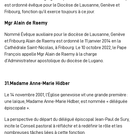
est ordonné évêque pour le Diocèse de Lausanne, Genève et
Fribourg, fonction qu’il exerce toujours à ce jour.
Mgr Alain de Raemy
Nommé Évêque auxiliaire pour le diocèse de Lausanne, Genève
et Fribourg Alain de Raemy est ordonné le 11 janvier 2014 en la
Cathédrale Saint-Nicolas, à Fribourg. Le 10 octobre 2022, le Pape
François appelle Mgr Alain de Raemy à la charge
d’Administrateur apostolique du diocèse de Lugano.
31.Madame Anne-Marie Hidber
Le 14 novembre 2001, l’Église genevoise vit une grande première :
une laïque, Madame Anne-Marie Hidber, est nommée « déléguée
épiscopale ».
La perspective du départ du délégué épiscopal Jean-Paul de Sury,
incite le Conseil pastoral à réfléchir et à redéfinir le rôle et les
nombreuses tâches liées à cette fonction.