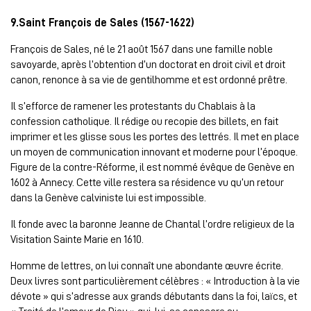
9.Saint François de Sales (1567-1622)
François de Sales, né le 21 août 1567 dans une famille noble
savoyarde, après l’obtention d’un doctorat en droit civil et droit
canon, renonce à sa vie de gentilhomme et est ordonné prêtre.
Il s’efforce de ramener les protestants du Chablais à la
confession catholique. Il rédige ou recopie des billets, en fait
imprimer et les glisse sous les portes des lettrés. Il met en place
un moyen de communication innovant et moderne pour l’époque.
Figure de la contre-Réforme, il est nommé évêque de Genève en
1602 à Annecy. Cette ville restera sa résidence vu qu’un retour
dans la Genève calviniste lui est impossible.
Il fonde avec la baronne Jeanne de Chantal l’ordre religieux de la
Visitation Sainte Marie en 1610.
Homme de lettres, on lui connaît une abondante œuvre écrite.
Deux livres sont particulièrement célèbres : « Introduction à la vie
dévote » qui s’adresse aux grands débutants dans la foi, laïcs, et