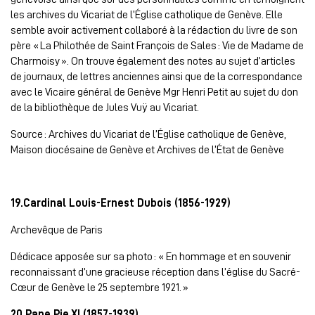
les archives du Vicariat de l’Église catholique de Genève. Elle
semble avoir activement collaboré à la rédaction du livre de son
père « La Philothée de Saint François de Sales : Vie de Madame de
Charmoisy ». On trouve également des notes au sujet d’articles
de journaux, de lettres anciennes ainsi que de la correspondance
avec le Vicaire général de Genève Mgr Henri Petit au sujet du don
de la bibliothèque de Jules Vuÿ au Vicariat.
Source : Archives du Vicariat de l’Église catholique de Genève,
Maison diocésaine de Genève et Archives de l’État de Genève
19.Cardinal Louis-Ernest Dubois (1856-1929)
Archevêque de Paris
Dédicace apposée sur sa photo : « En hommage et en souvenir
reconnaissant d’une gracieuse réception dans l’église du Sacré-
Cœur de Genève le 25 septembre 1921. »
20.Pape Pie XI (1857-1939)