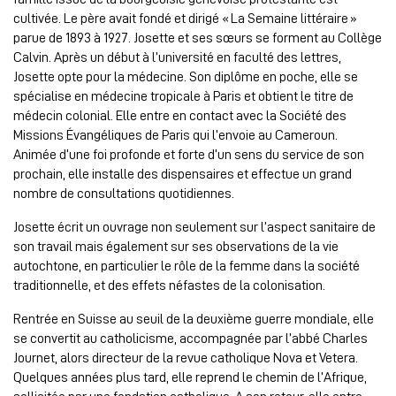
cultivée. Le père avait fondé et dirigé « La Semaine littéraire »
parue de 1893 à 1927. Josette et ses sœurs se forment au Collège
Calvin. Après un début à l’université en faculté des lettres,
Josette opte pour la médecine. Son diplôme en poche, elle se
spécialise en médecine tropicale à Paris et obtient le titre de
médecin colonial. Elle entre en contact avec la Société des
Missions Évangéliques de Paris qui l’envoie au Cameroun.
Animée d’une foi profonde et forte d’un sens du service de son
prochain, elle installe des dispensaires et effectue un grand
nombre de consultations quotidiennes.
Josette écrit un ouvrage non seulement sur l’aspect sanitaire de
son travail mais également sur ses observations de la vie
autochtone, en particulier le rôle de la femme dans la société
traditionnelle, et des effets néfastes de la colonisation.
Rentrée en Suisse au seuil de la deuxième guerre mondiale, elle
se convertit au catholicisme, accompagnée par l’abbé Charles
Journet, alors directeur de la revue catholique Nova et Vetera.
Quelques années plus tard, elle reprend le chemin de l’Afrique,