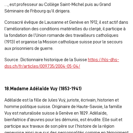
…, est professeur au Collège Saint-Michel puis au Grand
Séminaire de Fribourg qu’il dirigera.
Consacré évêque de Lausanne et Genève en 1912, il est actif dans
l’amélioration des conditions matérielles du clergé, il participe à
la fondation de l’Union romande des travailleurs catholiques
(1913) et organise la Mission catholique suisse pour le secours
aux prisonniers de guerre.
Source : Dictionnaire historique de la Suisse
https://hls-dhs-
dss.ch/fr/articles/009735/2004-05-04/
18.Madame Adélaïde Vuy (1853-1941)
Adélaïde est la fille de Jules Vuÿ, juriste, écrivain, historien et
homme politique suisse. Originaire de Haute-Savoie, la famille
Vuy est naturalisée suisse à Genève en 1829. Adélaïde,
bienfaitrice d’œuvres pour les démunis, est érudite. Elle suit et
participe aux travaux de son père sur l’histoire de la région
genevoise ainsi que sur des personnalités comme en témoignent