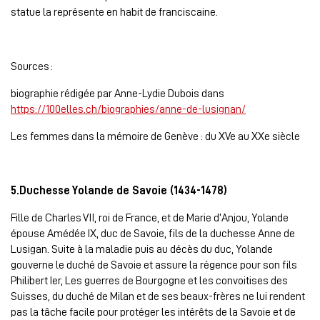
statue la représente en habit de franciscaine.
Sources :
biographie rédigée par Anne-Lydie Dubois dans
https://100elles.ch/biographies/anne-de-lusignan/
Les femmes dans la mémoire de Genève : du XVe au XXe siècle
5.Duchesse Yolande de Savoie (1434-1478)
Fille de Charles VII, roi de France, et de Marie d’Anjou, Yolande
épouse Amédée IX, duc de Savoie, fils de la duchesse Anne de
Lusigan. Suite à la maladie puis au décès du duc, Yolande
gouverne le duché de Savoie et assure la régence pour son fils
Philibert Ier, Les guerres de Bourgogne et les convoitises des
Suisses, du duché de Milan et de ses beaux-frères ne lui rendent
pas la tâche facile pour protéger les intérêts de la Savoie et de