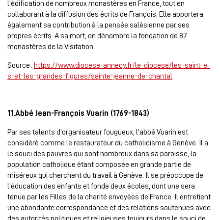
l’édification de nombreux monastères en France, tout en
collaborant à la diffusion des écrits de François. Elle apportera
également sa contribution à la pensée salésienne par ses
propres écrits. A sa mort, on dénombre la fondation de 87
monastères de la Visitation.
Source :
https://www.diocese-annecy.fr/le-diocese/les-saint-e-
s-et-les-grandes-figures/sainte-jeanne-de-chantal
11.Abbé Jean-François Vuarin (1769-1843)
Par ses talents d’organisateur fougueux, l’abbé Vuarin est
considéré comme le restaurateur du catholicisme à Genève. Il a
le souci des pauvres qui sont nombreux dans sa paroisse, la
population catholique étant composée en grande partie de
miséreux qui cherchent du travail à Genève. Il se préoccupe de
l’éducation des enfants et fonde deux écoles, dont une sera
tenue par les Filles de la charité envoyées de France. Il entretient
une abondante correspondance et des relations soutenues avec
des autorités politiques et religieuses toujours dans le souci de