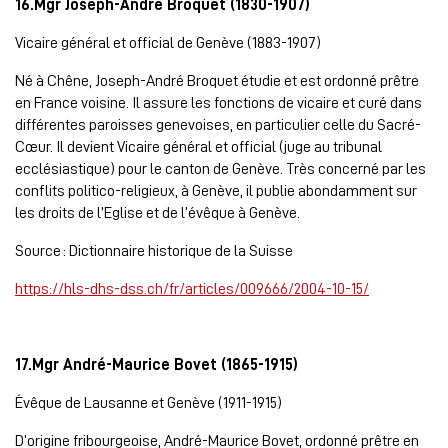
16.Mgr Joseph-André Broquet (1830-1907)
Vicaire général et official de Genève (1883-1907)
Né à Chêne, Joseph-André Broquet étudie et est ordonné prêtre
en France voisine. Il assure les fonctions de vicaire et curé dans
différentes paroisses genevoises, en particulier celle du Sacré-
Cœur. Il devient Vicaire général et official (juge au tribunal
ecclésiastique) pour le canton de Genève. Très concerné par les
conflits politico-religieux, à Genève, il publie abondamment sur
les droits de l’Eglise et de l’évêque à Genève.
Source : Dictionnaire historique de la Suisse
https://hls-dhs-dss.ch/fr/articles/009666/2004-10-15/
17.Mgr André-Maurice Bovet (1865-1915)
Évêque de Lausanne et Genève (1911-1915)
D’origine fribourgeoise, André-Maurice Bovet, ordonné prêtre en