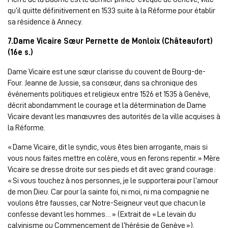
qu’il quitte définitivement en 1533 suite à la Réforme pour établir
sa résidence à Annecy.
7.Dame Vicaire Sœur Pernette de Monloix (Châteaufort)
(16e s.)
Dame Vicaire est une sœur clarisse du couvent de Bourg-de-
Four. Jeanne de Jussie, sa consœur, dans sa chronique des
événements politiques et religieux entre 1526 et 1535 à Genève,
décrit abondamment le courage et la détermination de Dame
Vicaire devant les manœuvres des autorités de la ville acquises à
la Réforme.
« Dame Vicaire, dit le syndic, vous êtes bien arrogante, mais si
vous nous faites mettre en colère, vous en ferons repentir. » Mère
Vicaire se dresse droite sur ses pieds et dit avec grand courage :
« Si vous touchez à nos personnes, je le supporterai pour l’amour
de mon Dieu. Car pour la sainte foi, ni moi, ni ma compagnie ne
voulons être fausses, car Notre-Seigneur veut que chacun le
confesse devant les hommes… » (Extrait de « Le levain du
calvinisme ou Commencement de l’hérésie de Genève »).