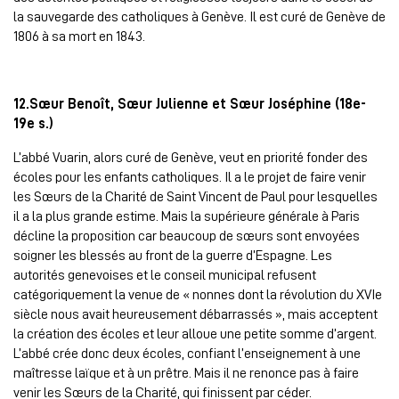
la sauvegarde des catholiques à Genève. Il est curé de Genève de
1806 à sa mort en 1843.
12.Sœur Benoît, Sœur Julienne et Sœur Joséphine (18e-
19e s.)
L’abbé Vuarin, alors curé de Genève, veut en priorité fonder des
écoles pour les enfants catholiques. Il a le projet de faire venir
les Sœurs de la Charité de Saint Vincent de Paul pour lesquelles
il a la plus grande estime. Mais la supérieure générale à Paris
décline la proposition car beaucoup de sœurs sont envoyées
soigner les blessés au front de la guerre d’Espagne. Les
autorités genevoises et le conseil municipal refusent
catégoriquement la venue de « nonnes dont la révolution du XVIe
siècle nous avait heureusement débarrassés », mais acceptent
la création des écoles et leur alloue une petite somme d’argent.
L’abbé crée donc deux écoles, confiant l’enseignement à une
maîtresse laïque et à un prêtre. Mais il ne renonce pas à faire
venir les Sœurs de la Charité, qui finissent par céder.