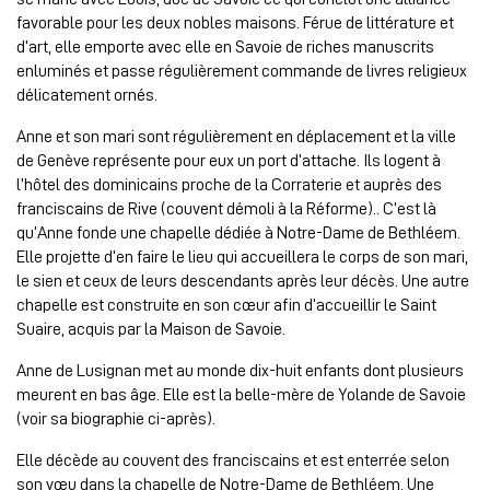
favorable pour les deux nobles maisons. Férue de littérature et
d’art, elle emporte avec elle en Savoie de riches manuscrits
enluminés et passe régulièrement commande de livres religieux
délicatement ornés.
Anne et son mari sont régulièrement en déplacement et la ville
de Genève représente pour eux un port d’attache. Ils logent à
l’hôtel des dominicains proche de la Corraterie et auprès des
franciscains de Rive (couvent démoli à la Réforme).. C’est là
qu’Anne fonde une chapelle dédiée à Notre-Dame de Bethléem.
Elle projette d’en faire le lieu qui accueillera le corps de son mari,
le sien et ceux de leurs descendants après leur décès. Une autre
chapelle est construite en son cœur afin d’accueillir le Saint
Suaire, acquis par la Maison de Savoie.
Anne de Lusignan met au monde dix-huit enfants dont plusieurs
meurent en bas âge. Elle est la belle-mère de Yolande de Savoie
(voir sa biographie ci-après).
Elle décède au couvent des franciscains et est enterrée selon
son vœu dans la chapelle de Notre-Dame de Bethléem. Une