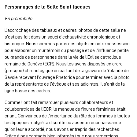
Personnages de la Salle Saint Jacques
En préambule
L’accrochage des tableaux et cadres-photos de cette salle ne
s’est pas fait dans un souci d’exhaustivité chronologique et
historique. Nous sommes partis des objets en notre possession
pour élaborer un mur témoin du passage et de l’influence petite
ou grande de personnages dans la vie de l’Église catholique
romaine de Genève (ECR). Nous les avons disposés en ordre
(presque) chronologique en partant de la gravure de Yolande de
Savoie recevant l’ouvrage Rhetorica pour terminer avec la photo
de la représentante de l’évêque et ses adjointes. Il s’agit de la
ligne basse des cadres.
Comme l’ont fait remarquer plusieurs collaborateurs et
collaboratrices de l’ECR, le manque de figures féminines était
criant. Convaincus de l’importance du rôle des femmes à toutes
les époques malgré la discrète ou absente reconnaissance
qu’on leur a accordé, nous avons entrepris des recherches.
Grâce à nos contacts bien informés (que nous remercions