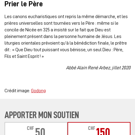
Prier le Père
Les canons eucharistiques ont repris la même démarche, et les
prières universelles sont tournées vers le Père : même si le
concile de Nicée en 325 a insisté sur le fait que Dieu est
pleinement présent dans la personne humaine de Jésus. Les
liturgies orientales prévoient qu’à la bénédiction finale, le prêtre
dit : « Que Dieu tout puissant vous bénisse, un seul Dieu : Père,
Fils et Saint Esprit ! »
Abbé Alain René Arbez, jillet 2020
Crédit image:
Godong
APPORTER MON SOUTIEN
CHF
CHF
50
150