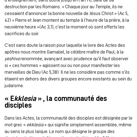
destruction par les Romains. « Chaque jour au Temple, ils ne
cessaient d’annoncer la bonne nouvelle de Jésus Christ » (Ac 5,
42) « Pierre et Jean montent au temple à l’heure de la prière, à la
neuvième heure »(Ac 3,1), c’est le moment où sont offerts les
sacrifices du soir.
C’est sans doute la raison pour laquelle le livre des Actes des
apôtres nous montre Gamaliel, le célèbre maître de Paul, à la
yeshiva
renommée, avançant avec prudence qu’il faut observer
si « ces hommes » agissent oui ou non pour manifester les
merveilles de Dieu (Ac 5,38). Il ne les considère pas comme s’ils
étaient en dehors des divers groupes encore existants au sein du
judaïsme.
« E
kklesia
» , la communauté des
disciples
Dans les Actes, la communauté des disciples est désignée par le
mot grec «
ekklesia
» qui signifie simplement assemblée, même
au sens le plus laïque. Le nom qui désigne le groupe des