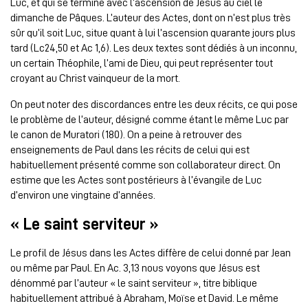
Luc, et qui se termine avec l’ascension de Jésus au ciel le
dimanche de Pâques. L’auteur des Actes, dont on n’est plus très
sûr qu’il soit Luc, situe quant à lui l’ascension quarante jours plus
tard (Lc24,50 et Ac 1,6). Les deux textes sont dédiés à un inconnu,
un certain Théophile, l’ami de Dieu, qui peut représenter tout
croyant au Christ vainqueur de la mort.
On peut noter des discordances entre les deux récits, ce qui pose
le problème de l’auteur, désigné comme étant le même Luc par
le canon de Muratori (180). On a peine à retrouver des
enseignements de Paul dans les récits de celui qui est
habituellement présenté comme son collaborateur direct. On
estime que les Actes sont postérieurs à l’évangile de Luc
d’environ une vingtaine d’années.
« Le saint serviteur »
Le profil de Jésus dans les Actes diffère de celui donné par Jean
ou même par Paul. En Ac. 3,13 nous voyons que Jésus est
dénommé par l’auteur « le saint serviteur », titre biblique
habituellement attribué à Abraham, Moïse et David. Le même