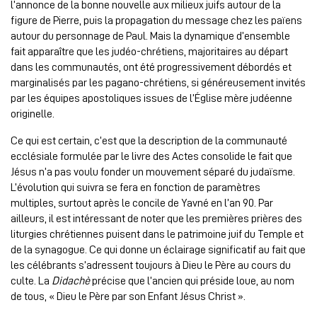
l’annonce de la bonne nouvelle aux milieux juifs autour de la
figure de Pierre, puis la propagation du message chez les païens
autour du personnage de Paul. Mais la dynamique d’ensemble
fait apparaître que les judéo-chrétiens, majoritaires au départ
dans les communautés, ont été progressivement débordés et
marginalisés par les pagano-chrétiens, si généreusement invités
par les équipes apostoliques issues de l’Église mère judéenne
originelle.
Ce qui est certain, c’est que la description de la communauté
ecclésiale formulée par le livre des Actes consolide le fait que
Jésus n’a pas voulu fonder un mouvement séparé du judaïsme.
L’évolution qui suivra se fera en fonction de paramètres
multiples, surtout après le concile de Yavné en l’an 90. Par
ailleurs, il est intéressant de noter que les premières prières des
liturgies chrétiennes puisent dans le patrimoine juif du Temple et
de la synagogue. Ce qui donne un éclairage significatif au fait que
les célébrants s’adressent toujours à Dieu le Père au cours du
culte. La
Didachè
précise que l’ancien qui préside loue, au nom
de tous, « Dieu le Père par son Enfant Jésus Christ ».