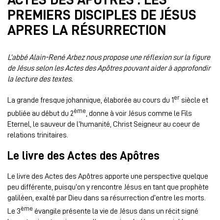
PREMIERS DISCIPLES DE JÉSUS
APRES LA RÉSURRECTION
L’abbé Alain-René Arbez nous propose une réflexion sur la figure
de Jésus selon les Actes des Apôtres pouvant aider à approfondir
la lecture des textes.
er
La grande fresque johannique, élaborée au cours du 1
siècle et
ème
publiée au début du 2
, donne à voir Jésus comme le Fils
Eternel, le sauveur de l’humanité, Christ Seigneur au coeur de
relations trinitaires.
Le livre des Actes des Apôtres
Le livre des Actes des Apôtres apporte une perspective quelque
peu différente, puisqu’on y rencontre Jésus en tant que prophète
galiléen, exalté par Dieu dans sa résurrection d’entre les morts.
ème
Le 3
évangile présente la vie de Jésus dans un récit signé