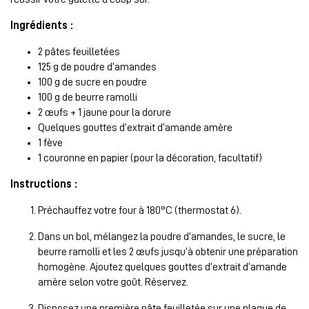
Ingrédients :
2 pâtes feuilletées
125 g de poudre d’amandes
100 g de sucre en poudre
100 g de beurre ramolli
2 œufs + 1 jaune pour la dorure
Quelques gouttes d’extrait d’amande amère
1 fève
1 couronne en papier (pour la décoration, facultatif)
Instructions :
Préchauffez votre four à 180°C (thermostat 6).
Dans un bol, mélangez la poudre d’amandes, le sucre, le
beurre ramolli et les 2 œufs jusqu’à obtenir une préparation
homogène. Ajoutez quelques gouttes d’extrait d’amande
amère selon votre goût. Réservez.
Disposez une première pâte feuilletée sur une plaque de