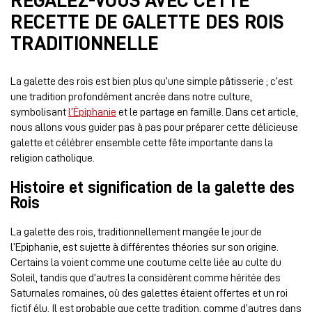
RÉGALEZ-VOUS AVEC CETTE
RECETTE DE GALETTE DES ROIS
TRADITIONNELLE
La galette des rois est bien plus qu’une simple pâtisserie ; c’est
une tradition profondément ancrée dans notre culture,
symbolisant
l’Épiphanie
et le partage en famille. Dans cet article,
nous allons vous guider pas à pas pour préparer cette délicieuse
galette et célébrer ensemble cette fête importante dans la
religion catholique.
Histoire et signification de la galette des
Rois
La galette des rois, traditionnellement mangée le jour de
l’Epiphanie, est sujette à différentes théories sur son origine.
Certains la voient comme une coutume celte liée au culte du
Soleil, tandis que d’autres la considèrent comme héritée des
Saturnales romaines, où des galettes étaient offertes et un roi
fictif élu. Il est probable que cette tradition, comme d’autres dans