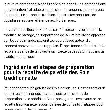
la culture chrétienne, ait des racines païennes. Les chrétiens ont
souvent intégré et adapté des coutumes anciennes pour ne pas
les perdre. En Europe, la tradition de « tirer les rois » lors de
l’Epiphanie est une référence aux Rois mages.
La galette des Rois, au-delà de sa délicieuse saveur, incarne la
tradition, le partage, et l’importance de la lumière divine apportée
par Jésus au monde. Elle unit les catholiques autour d’un
moment convivial tout en rappelant l’importance de la foi et de la
reconnaissance de la royauté spirituelle de Jésus Christ dans la
tradition catholique.
Ingrédients et étapes de préparation
pour la recette de galette des Rois
traditionnelle
Pour concocter une galette des rois délicieuse, il est essentiel de
choisir les bons ingrédients et de suivre les étapes de
préparation avec précision. Nous partagerons avec vous notre
recette traditionnelle, accompagnée de conseils pratiques pour
réussir votre galette à coup sûr.