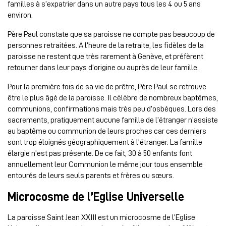
familles à s’expatrier dans un autre pays tous les 4 ou 5 ans
environ.
Père Paul constate que sa paroisse ne compte pas beaucoup de
personnes retraitées. A l’heure de la retraite, les fidèles de la
paroisse ne restent que très rarement à Genève, et préfèrent
retourner dans leur pays d’origine ou auprès de leur famille.
Pour la première fois de sa vie de prêtre, Père Paul se retrouve
être le plus âgé de la paroisse. Il célèbre de nombreux baptêmes,
communions, confirmations mais très peu d’osbéques. Lors des
sacrements, pratiquement aucune famille de l’étranger n’assiste
au baptême ou communion de leurs proches car ces derniers
sont trop éloignés géographiquement à l’étranger. La famille
élargie n’est pas présente. De ce fait, 30 à 50 enfants font
annuellement leur Communion le même jour tous ensemble
entourés de leurs seuls parents et frères ou sœurs.
Microcosme de l’Eglise Universelle
La paroisse Saint Jean XXIII est un microcosme de l’Eglise