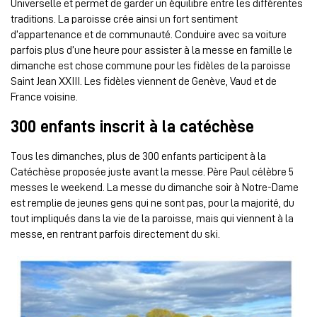
Universelle et permet de garder un équilibre entre les différentes
traditions. La paroisse crée ainsi un fort sentiment
d’appartenance et de communauté. Conduire avec sa voiture
parfois plus d’une heure pour assister à la messe en famille le
dimanche est chose commune pour les fidèles de la paroisse
Saint Jean XXIII. Les fidèles viennent de Genève, Vaud et de
France voisine.
300 enfants inscrit à la catéchèse
Tous les dimanches, plus de 300 enfants participent à la
Catéchèse proposée juste avant la messe. Père Paul célèbre 5
messes le weekend. La messe du dimanche soir à Notre-Dame
est remplie de jeunes gens qui ne sont pas, pour la majorité, du
tout impliqués dans la vie de la paroisse, mais qui viennent à la
messe, en rentrant parfois directement du ski.