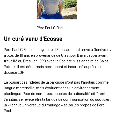
Père Paul C Friel
Un curé venu d’Ecosse
Père Paul C Friel est originaire d’Ecosse, et est arrivé à Genève il y
a plus de 10 ans en provenance de Glasgow. Il avait auparavant
travaillé au Brésil en 1998 avec la Société Missionnaire de Saint
Patrick. Il est désormais permanent et incardiné auprès du
diocèse LGF.
La plupart des fidèles de la paroisse n’ont pas l’anglais comme
langue maternelle, mais évoluent dans un environnement
plurilingue. Pour de nombreux couples de nationalité différente,
l’anglais se révèle être la langue de communication du quotidien,
la « langue universelle du mariage » selon les propos de Père
Paul.