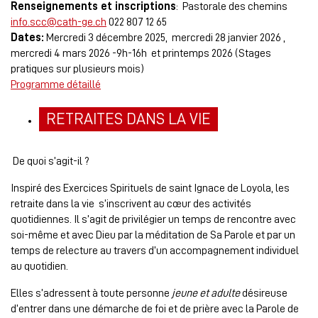
Renseignements et inscriptions
: Pastorale des chemins
info.scc@cath-ge.ch
022 807 12 65
Dates:
Mercredi 3 décembre 2025, mercredi 28 janvier 2026 ,
mercredi 4 mars 2026 -9h-16h et printemps 2026 (Stages
pratiques sur plusieurs mois)
Programme détaillé
RETRAITES DANS LA VIE
De quoi s’agit-il ?
Inspiré des Exercices Spirituels de saint Ignace de Loyola, les
retraite dans la vie s’inscrivent au cœur des activités
quotidiennes. Il s’agit de privilégier un temps de rencontre avec
soi-même et avec Dieu par la méditation de Sa Parole et par un
temps de relecture au travers d’un accompagnement individuel
au quotidien.
Elles s’adressent à toute personne
jeune et adulte
désireuse
d’entrer dans une démarche de foi et de prière avec la Parole de