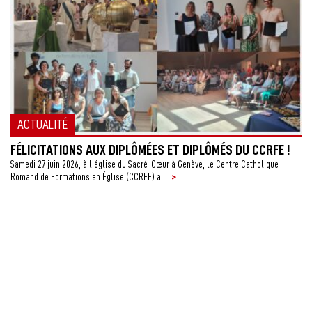
ACTUALITÉ
FÉLICITATIONS AUX DIPLÔMÉES ET DIPLÔMÉS DU CCRFE !
Samedi 27 juin 2026, à l’église du Sacré-Cœur à Genève, le Centre Catholique
>
Romand de Formations en Église (CCRFE) a...
L