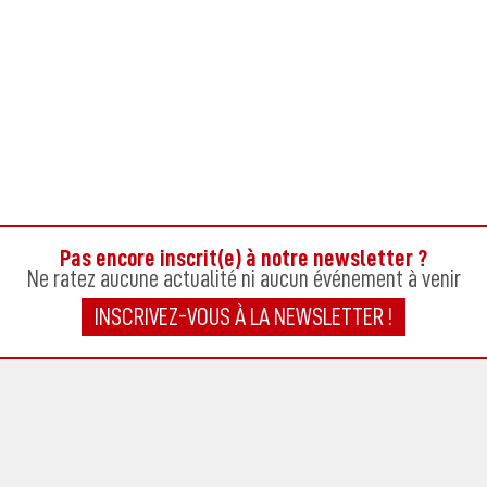
N
Dè
ans
Pas encore inscrit(e) à notre newsletter ?
Ne ratez aucune actualité ni aucun événement à venir
INSCRIVEZ-VOUS À LA NEWSLETTER !