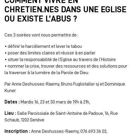
COMMENT VIVRE EN
CHRETIEN.NES DANS UNE EGLISE
OU EXISTE L’ABUS ?
Ces 3 soirées vont nous permettre de :
• définir le harcèlement et lever le tabou
• poser des limites claires et réussir à en parler
• situer la responsabilité de l’Eglise au travers de l’Histoire
• nommer la crise, trouver des ressources et des solutions pour
la traverser à la lumière de la Parole de Dieu.
Par Anne Deshusses-Raemy, Bruno Fuglistaller sj et Dominique
Kuner
Dates :
Mardis 16, 23 et 30 mars de 19h à 21h,
Lieu :
Salle Paroissiale de Saint-Antoine de Padoue, 16, Rue
Schaub, 1202 Genève
Inscription :
Anne Deshusses-Raemy, 076 693 36 02,