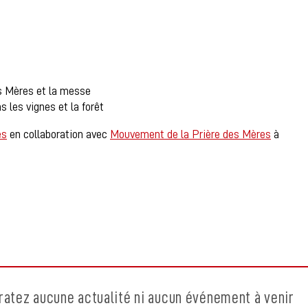
es Mères et la messe
 les vignes et la forêt
es
en collaboration avec
Mouvement de la Prière des Mère
s
à
ratez aucune actualité ni aucun événement à venir