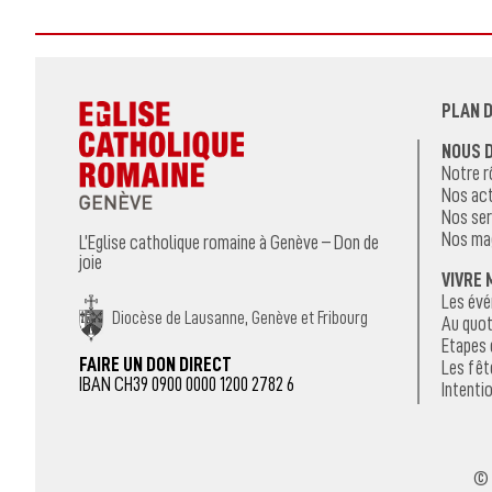
PLAN D
NOUS 
Notre r
Nos act
Nos ser
Nos ma
L’Eglise catholique romaine à Genève – Don de
joie
VIVRE 
Les év
Diocèse de Lausanne, Genève et Fribourg
Au quot
Etapes 
FAIRE UN DON DIRECT
Les fêt
IBAN CH39 0900 0000 1200 2782 6
Intentio
© 