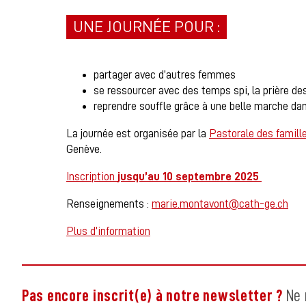
UNE JOURNÉE POUR :
partager avec d’autres femmes
se ressourcer avec des temps spi, la prière d
reprendre souffle grâce à une belle marche dans
La journée est organisée par la
Pastorale des famill
Genève.
Inscription
jusqu’au 10 septembre 2025
Renseignements :
marie.montavont@cath-ge.ch
Plus d’information
Pas encore inscrit(e) à notre newsletter ?
Ne 