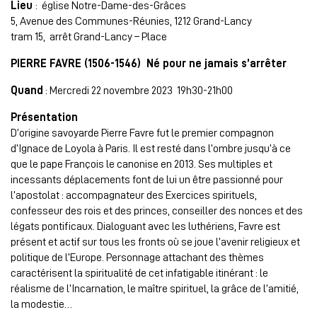
Lieu
: église Notre-Dame-des-Grâces
5, Avenue des Communes-Réunies, 1212 Grand-Lancy
tram 15, arrêt Grand-Lancy – Place
PIERRE FAVRE (1506-1546) Né pour ne jamais s’arrêter
Quand
: Mercredi 22 novembre 2023 19h30-21h00
Présentation
D’origine savoyarde Pierre Favre fut le premier compagnon
d’Ignace de Loyola à Paris. Il est resté dans l’ombre jusqu’à ce
que le pape François le canonise en 2013. Ses multiples et
incessants déplacements font de lui un être passionné pour
l’apostolat : accompagnateur des Exercices spirituels,
confesseur des rois et des princes, conseiller des nonces et des
légats pontificaux. Dialoguant avec les luthériens, Favre est
présent et actif sur tous les fronts où se joue l’avenir religieux et
politique de l’Europe. Personnage attachant des thèmes
caractérisent la spiritualité de cet infatigable itinérant : le
réalisme de l’Incarnation, le maître spirituel, la grâce de l’amitié,
la modestie…