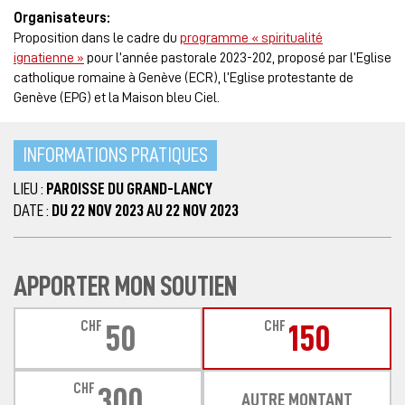
Organisateurs:
Proposition dans le cadre du
programme « spiritualité
ignatienne »
pour l’année pastorale 2023-202, proposé par l’Eglise
catholique romaine à Genève (ECR), l’Eglise protestante de
Genève (EPG) et la Maison bleu Ciel.
INFORMATIONS PRATIQUES
LIEU :
PAROISSE DU GRAND-LANCY
DATE :
DU 22 NOV 2023 AU 22 NOV 2023
APPORTER MON SOUTIEN
CHF
CHF
50
150
CHF
300
AUTRE MONTANT