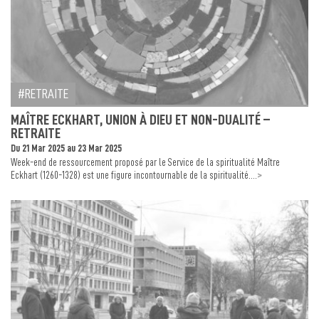
RETRAITE
MAÎTRE ECKHART, UNION À DIEU ET NON-DUALITÉ –
RETRAITE
Du 21 Mar 2025 au 23 Mar 2025
Week-end de ressourcement proposé par le Service de la spiritualité Maître
>
Eckhart (1260-1328) est une figure incontournable de la spiritualité....