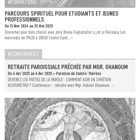
FORMATIONS
PARCOURS SPIRITUEL POUR ETUDIANTS ET JEUNES
PROFESSIONNELS
Du 13 Nov 2024 au 25 Mai 2025
Discerner pour bien choisir avec père Bruno Fuglistaller s.j et sr Rossana Les
>
mercredis de 19h30 à 20h30 Centre Saint...
CONFÉRENCES
RETRAITE PAROISSIALE PRÊCHÉE PAR MGR. GHANOUM
Du 4 Avr 2025 au 6 Avr 2025 + Paroisse de Sainte-Thérèse
DEVENEZ LES POÈTES DE LA PAROLE : COMMENT AGIR EN CHRÉTIEN
>
AUJOURD’HUI ? Conférence – retraite avec Mgr. Gabriel Ghanoum...