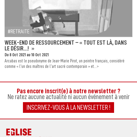
RETRAITE
WEEK-END DE RESSOURCEMENT – « TOUT EST LÀ, DANS
LE DÉSIR…! »
Du 8 Oct 2021 au 10 Oct 2021
Arcabas est le pseudonyme de Jean-Marie Pirot, un peintre français, considéré
>
comme « l’un des maîtres de l’art sacré contemporain » et...
Pas encore inscrit(e) à notre newsletter ?
Ne ratez aucune actualité ni aucun événement à venir
INSCRIVEZ-VOUS À LA NEWSLETTER !