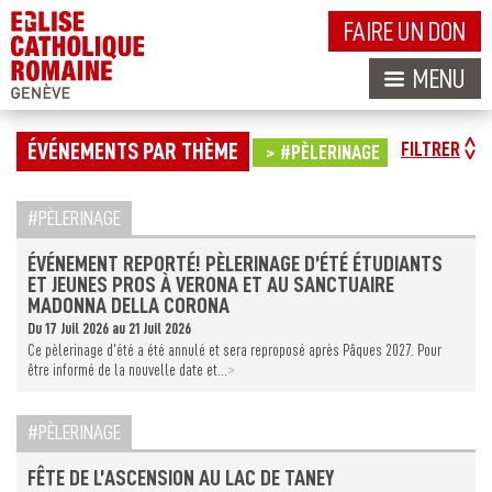
FAIRE UN DON
MENU
ÉVÉNEMENTS PAR THÈME
FILTRER
#PÈLERINAGE
PÈLERINAGE
ÉVÉNEMENT REPORTÉ! PÈLERINAGE D’ÉTÉ ÉTUDIANTS
ET JEUNES PROS À VERONA ET AU SANCTUAIRE
MADONNA DELLA CORONA
Du 17 Juil 2026 au 21 Juil 2026
Ce pèlerinage d’été a été annulé et sera reproposé après Pâques 2027. Pour
>
être informé de la nouvelle date et...
PÈLERINAGE
FÊTE DE L’ASCENSION AU LAC DE TANEY