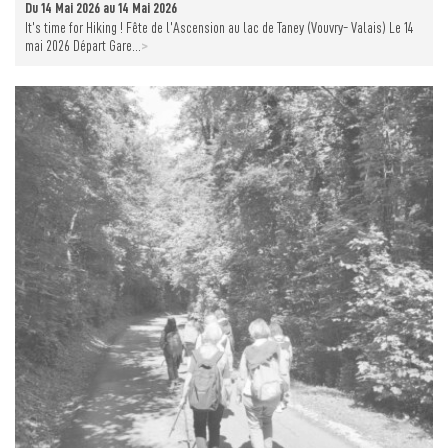
Du 14 Mai 2026 au 14 Mai 2026
It’s time for Hiking ! Fête de l’Ascension au lac de Taney (Vouvry- Valais) Le 14
>
mai 2026 Départ Gare...