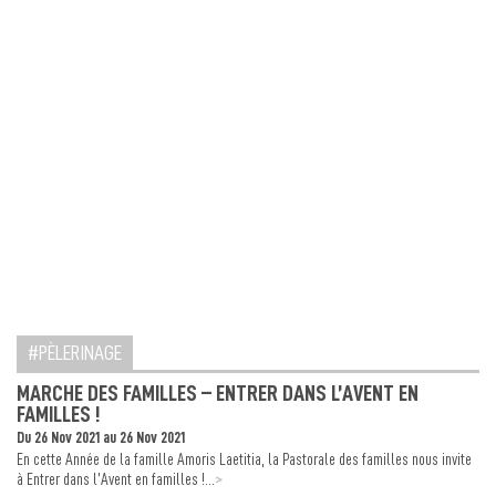
PÈLERINAGE
MARCHE DES FAMILLES – ENTRER DANS L’AVENT EN
FAMILLES !
Du 26 Nov 2021 au 26 Nov 2021
En cette Année de la famille Amoris Laetitia, la Pastorale des familles nous invite
>
à Entrer dans l’Avent en familles !...