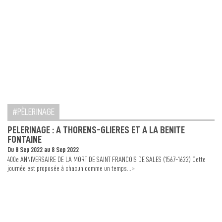
PÈLERINAGE
PELERINAGE : A THORENS-GLIERES ET A LA BENITE
FONTAINE
Du 8 Sep 2022 au 8 Sep 2022
400e ANNIVERSAIRE DE LA MORT DE SAINT FRANCOIS DE SALES (1567-1622) Cette
>
journée est proposée à chacun comme un temps...