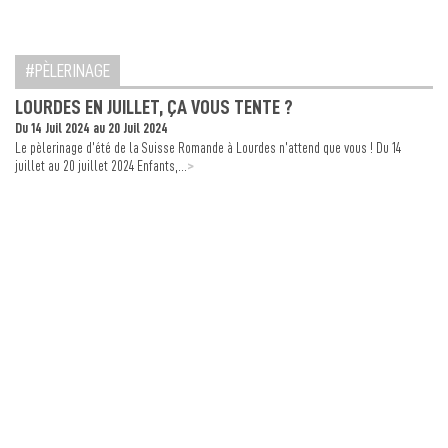
PÈLERINAGE
LOURDES EN JUILLET, ÇA VOUS TENTE ?
Du 14 Juil 2024 au 20 Juil 2024
Le pèlerinage d’été de la Suisse Romande à Lourdes n’attend que vous ! Du 14
>
juillet au 20 juillet 2024 Enfants,...