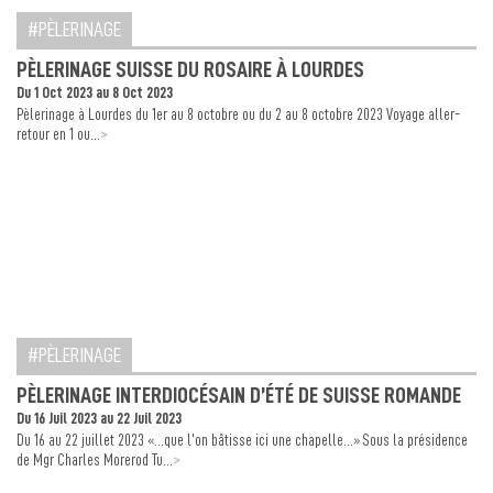
PÈLERINAGE
PÈLERINAGE SUISSE DU ROSAIRE À LOURDES
Du 1 Oct 2023 au 8 Oct 2023
Pèlerinage à Lourdes du 1er au 8 octobre ou du 2 au 8 octobre 2023 Voyage aller-
>
retour en 1 ou...
PÈLERINAGE
PÈLERINAGE INTERDIOCÉSAIN D’ÉTÉ DE SUISSE ROMANDE
Du 16 Juil 2023 au 22 Juil 2023
Du 16 au 22 juillet 2023 «…que l’on bâtisse ici une chapelle…» Sous la présidence
>
de Mgr Charles Morerod Tu...