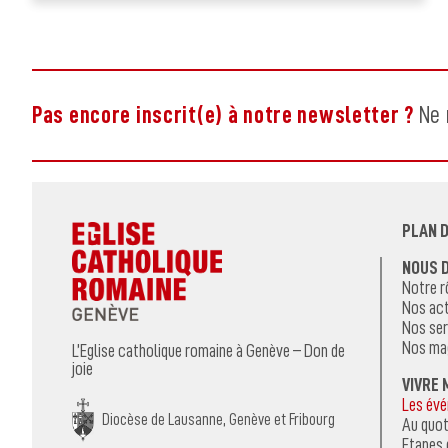
Pas encore inscrit(e) à notre newsletter ?
Ne 
PLAN D
NOUS 
Notre r
Nos act
Nos ser
Nos ma
L’Eglise catholique romaine à Genève – Don de
joie
VIVRE 
Les év
Diocèse de Lausanne, Genève et Fribourg
Au quot
Etapes 