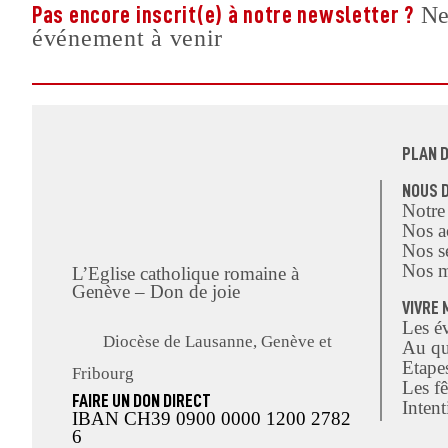
Ne 
Pas encore inscrit(e) à notre newsletter ?
événement à venir
PLAN D
NOUS 
Notre
Nos ac
Nos s
Nos m
L’Eglise catholique romaine à
Genève – Don de joie
VIVRE 
Les é
Diocèse de Lausanne, Genève et
Au qu
Etape
Fribourg
Les fê
FAIRE UN DON DIRECT
Intent
IBAN CH39 0900 0000 1200 2782
6