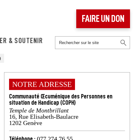
FAIRE UN DON
ER & SOUTENIR
)
NOTRE ADRESSE
Communauté Œcuménique des Personnes en
situation de Handicap (COPH)
Temple de Montbrillant
16, Rue Elisabeth-Baulacre
1202 Genève
077 274 76 55
Téléphone :