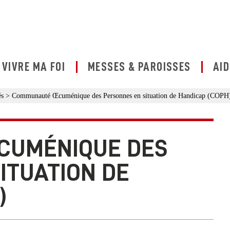
VIVRE MA FOI
MESSES & PAROISSES
AID
és
>
Communauté Œcuménique des Personnes en situation de Handicap (COPH
CUMÉNIQUE DES
ITUATION DE
)