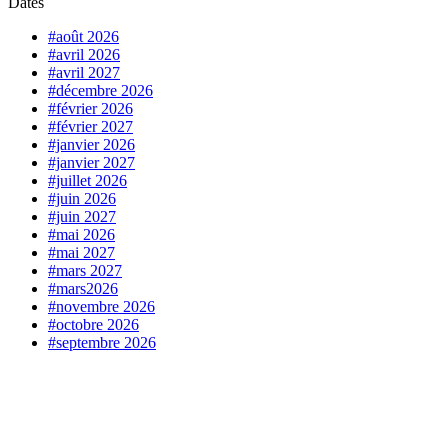
Dates
#août 2026
#avril 2026
#avril 2027
#décembre 2026
#février 2026
#février 2027
#janvier 2026
#janvier 2027
#juillet 2026
#juin 2026
#juin 2027
#mai 2026
#mai 2027
#mars 2027
#mars2026
#novembre 2026
#octobre 2026
#septembre 2026