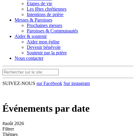
Etapes de vie
Les fêtes chrétiennes
Intentions de prière
Messes & Paroisses
Prochaines messes
Paroisses & Communautés
Aider & soutenir
Aider mon église
Devenir bénévole
Soutenir par la prière
Nous contacter
SUIVEZ-NOUS
sur Facebook
Sur instagram
Événements par date
#août 2026
Filtrer
Thèmes