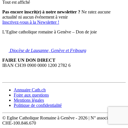
Tout est affiché
Pas encore inscrit(e) à notre newsletter ?
Ne ratez aucune
actualité ni aucun événement à venir
Inscrivez-vous à la Newsletter !
L’Eglise catholique romaine à Genève – Don de joie
Diocèse de Lausanne, Genève et Fribourg
FAIRE UN DON DIRECT
IBAN CH39 0900 0000 1200 2782 6
Annuaire Cath.ch
Foire aux questions
Mentions légales
Politique de confidentialité
© Eglise Catholique Romaine à Genève - 2026 | N° association :
CHE-100.846.670