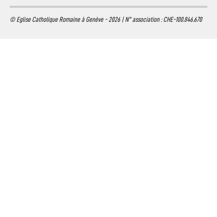
© Eglise Catholique Romaine à Genève - 2026 | N° association : CHE-100.846.670