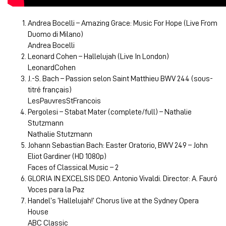
Andrea Bocelli – Amazing Grace: Music For Hope (Live From
Duomo di Milano)
Andrea Bocelli
Leonard Cohen – Hallelujah (Live In London)
LeonardCohen
J.-S. Bach – Passion selon Saint Matthieu BWV 244 (sous-
titré français)
LesPauvresStFrancois
Pergolesi – Stabat Mater (complete/full) – Nathalie
Stutzmann
Nathalie Stutzmann
Johann Sebastian Bach: Easter Oratorio, BWV 249 – John
Eliot Gardiner (HD 1080p)
Faces of Classical Music – 2
GLORIA IN EXCELSIS DEO. Antonio Vivaldi. Director: A. Fauró
Voces para la Paz
Handel’s ‘Hallelujah!’ Chorus live at the Sydney Opera
House
ABC Classic