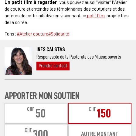
Un petit film à regarder
: vous pouvez aussi “visiter” l’Atelier
de couture et entendre les témoignages des couturiers et des
acteurs de cette initiative en visionnant ce
petit film
, projeté lors
de la soirée.
Tags :
#Atelier couture
#Solidarité
INES CALSTAS
Responsable de la Pastorale des Milieux ouverts
Prendre contact
APPORTER MON SOUTIEN
CHF
CHF
50
150
CHF
300
AUTRE MONTANT