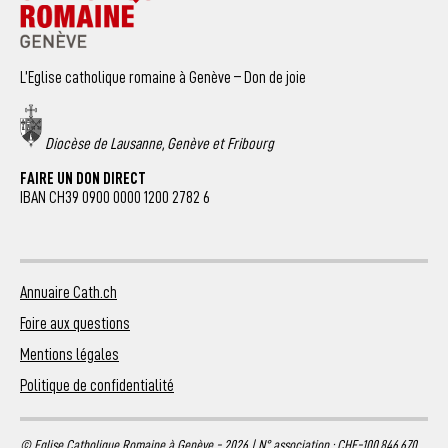
L’Eglise catholique romaine à Genève – Don de joie
Diocèse de Lausanne, Genève et Fribourg
FAIRE UN DON DIRECT
IBAN CH39 0900 0000 1200 2782 6
Annuaire Cath.ch
Foire aux questions
Mentions légales
Politique de confidentialité
© Eglise Catholique Romaine à Genève - 2026 | N° association : CHE-100.846.670