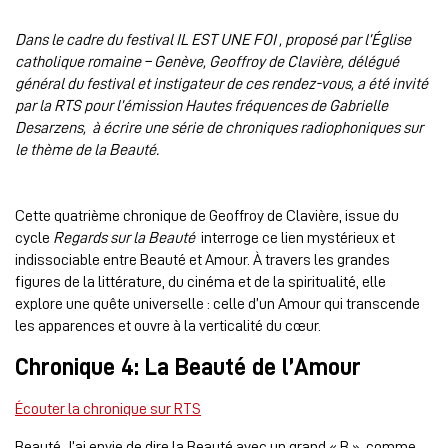
Dans le cadre du festival IL EST UNE FOI , proposé par l’Église
catholique romaine – Genève, Geoffroy de Clavière, délégué
général du festival et instigateur de ces rendez-vous, a été invité
par la RTS pour l’émission Hautes fréquences de Gabrielle
Desarzens, à écrire une série de chroniques radiophoniques sur
le thème de la Beauté.
Cette quatrième chronique de Geoffroy de Clavière, issue du
cycle
Regards sur la Beauté
interroge ce lien mystérieux et
indissociable entre Beauté et Amour. À travers les grandes
figures de la littérature, du cinéma et de la spiritualité, elle
explore une quête universelle : celle d’un Amour qui transcende
les apparences et ouvre à la verticalité du cœur.
Chronique 4: La Beauté de l’Amour
Écouter la chronique sur RTS
Beauté. J’ai envie de dire la Beauté avec un grand « B », comme