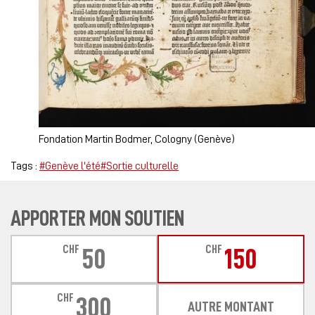
Fondation Martin Bodmer, Cologny (Genève)
Tags :
#Genève l'été
#Sortie culturelle
APPORTER MON SOUTIEN
CHF
CHF
50
150
CHF
300
AUTRE MONTANT