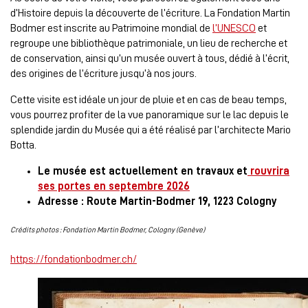
d’Histoire depuis la découverte de l’écriture. La Fondation Martin
Bodmer est inscrite au Patrimoine mondial de
l’UNESCO
et
regroupe une bibliothèque patrimoniale, un lieu de recherche et
de conservation, ainsi qu’un musée ouvert à tous, dédié à l’écrit,
des origines de l’écriture jusqu’à nos jours.
Cette visite est idéale un jour de pluie et en cas de beau temps,
vous pourrez profiter de la vue panoramique sur le lac depuis le
splendide jardin du Musée qui a été réalisé par l’architecte Mario
Botta.
Le musée est actuellement en travaux et
rouvrira
ses portes en septembre 2026
Adresse : Route Martin-Bodmer 19, 1223 Cologny
Crédits photos : Fondation Martin Bodmer, Cologny (Genève)
https://fondationbodmer.ch/