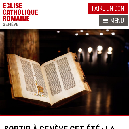
FAIRE UN DON
MENU