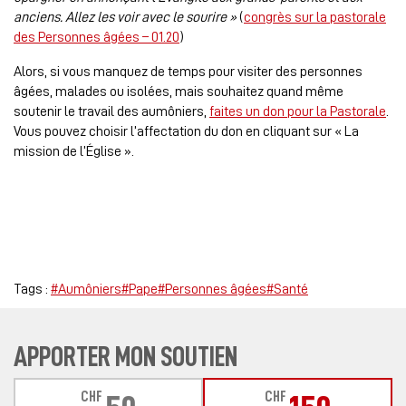
anciens. Allez les voir avec le sourire »
(
congrès sur la pastorale
des Personnes âgées – 01.20
)
Alors, si vous manquez de temps pour visiter des personnes
âgées, malades ou isolées, mais souhaitez quand même
soutenir le travail des aumôniers,
faites un don pour la Pastorale
.
Vous pouvez choisir l’affectation du don en cliquant sur « La
mission de l’Église ».
Tags :
#Aumôniers
#Pape
#Personnes âgées
#Santé
APPORTER MON SOUTIEN
CHF
CHF