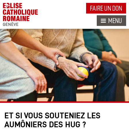
FAIRE UN DON
MENU
ET SI VOUS SOUTENIEZ LES
AUMÔNIERS DES HUG ?