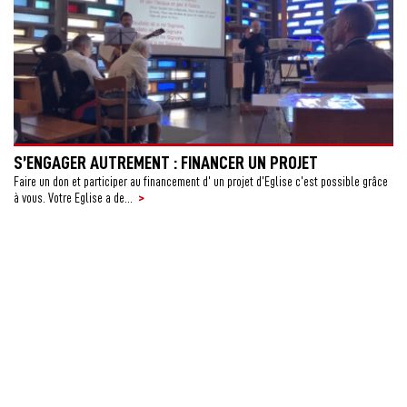
S’ENGAGER AUTREMENT : FINANCER UN PROJET
Faire un don et participer au financement d’ un projet d’Eglise c’est possible grâce
>
à vous. Votre Eglise a de...
A
C
L’
d’a