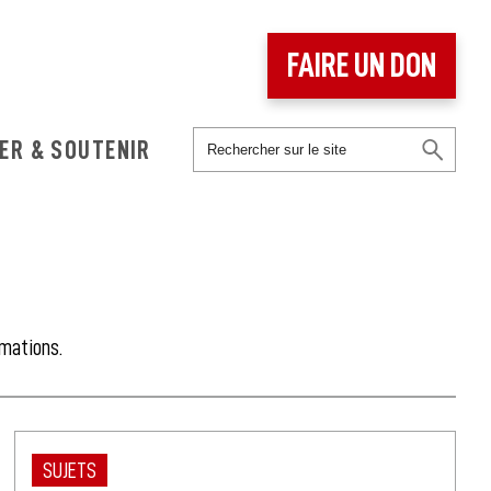
FAIRE UN DON
ER & SOUTENIR
rmations.
SUJETS