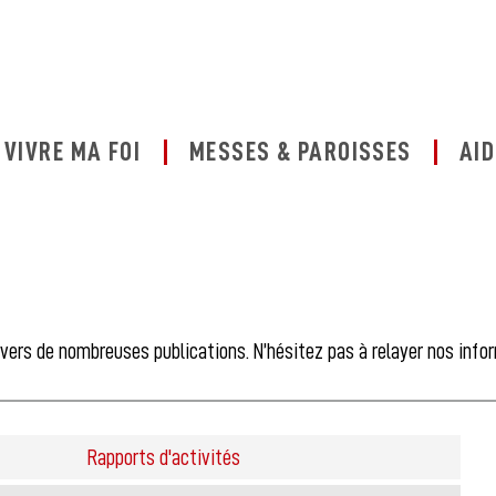
VIVRE MA FOI
MESSES & PAROISSES
AID
avers de nombreuses publications. N’hésitez pas à relayer nos info
Rapports d'activités