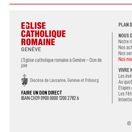
PLAN D
NOUS 
Notre r
Nos act
Nos ser
Nos ma
L’Eglise catholique romaine à Genève – Don de
joie
VIVRE 
Les év
Diocèse de Lausanne, Genève et Fribourg
Au quot
Etapes 
FAIRE UN DON DIRECT
Les fêt
IBAN CH39 0900 0000 1200 2782 6
Intentio
© 