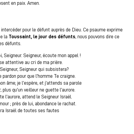
osent en paix. Amen.
 intercéder pour le défunt auprès de Dieu. Ce psaume exprime
de la
Toussaint, le jour des défunts
, nous pouvons dire ce
es défunts.
i, Seigneur. Seigneur, écoute mon appel !
se attentive au cri de ma prière.
 Seigneur, Seigneur qui subsistera?
le pardon pour que l’homme Te craigne.
on âme; je l’espère, et j’attends sa parole
plus qu’un veilleur ne guette l’aurore.
te l’aurore, attend le Seigneur Israël.
mour ; près de lui, abondance le rachat.
era Israël de toutes ses fautes