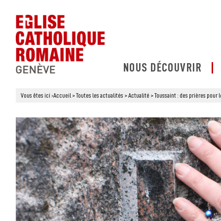
NOUS DÉCOUVRIR
Vous êtes ici
›
Accueil
>
Toutes les actualités
>
Actualité
>
Toussaint : des prières pour 