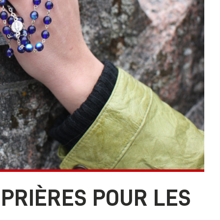
 PRIÈRES POUR LES