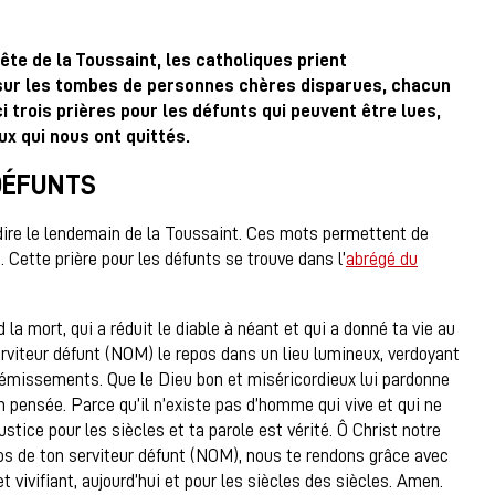
te de la Toussaint, les catholiques prient
 sur les tombes de personnes chères disparues, chacun
i trois prières pour les défunts qui peuvent être lues,
ux qui nous ont quittés.
 DÉFUNTS
ire le lendemain de la Toussaint. Ces mots permettent de
 Cette prière pour les défunts se trouve dans l’
abrégé du
d la mort, qui a réduit le diable à néant et qui a donné ta vie au
viteur défunt (NOM) le repos dans un lieu lumineux, verdoyant
s gémissements. Que le Dieu bon et miséricordieux lui pardonne
 pensée. Parce qu’il n’existe pas d’homme qui vive et qui ne
ustice pour les siècles et ta parole est vérité. Ô Christ notre
epos de ton serviteur défunt (NOM), nous te rendons grâce avec
t vivifiant, aujourd’hui et pour les siècles des siècles. Amen.