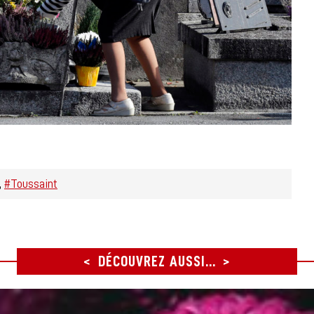
#Toussaint
DÉCOUVREZ AUSSI...