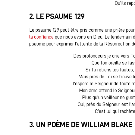
Qu’ils rep
2. LE PSAUME 129
Le psaume 129 peut être pris comme une prière pour
la confiance
que nous avons en Dieu. Le lendemain 
psaume pour exprimer l’attente de la Résurrection d
Des profondeurs je crie vers To
Que ton oreille se fas
Si Tu retiens les fautes,
Mais près de Toi se trouve 
J’espère le Seigneur de toute m
Mon âme attend le Seigneur, 
Plus qu’un veilleur ne guet
Oui, près du Seigneur est l’a
C’est lui qui rachèt
3. UN POÈME DE WILLIAM BLAKE