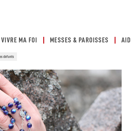
VIVRE MA FOI
MESSES & PAROISSES
AID
les défunts