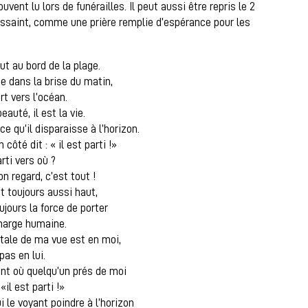
uvent lu lors de funérailles. Il peut aussi être repris le 2
ssaint, comme une prière remplie d’espérance pour les
ut au bord de la plage.
e dans la brise du matin,
rt vers l’océan.
beauté, il est la vie.
ce qu’il disparaisse à l’horizon.
côté dit : « il est parti !»
rti vers où ?
n regard, c’est tout !
 toujours aussi haut,
jours la force de porter
harge humaine.
otale de ma vue est en moi,
pas en lui.
nt où quelqu’un prés de moi
 «il est parti !»
ui le voyant poindre à l’horizon