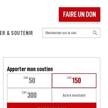
FAIRE UN DON
ER & SOUTENIR
Apporter mon soutien
CHF
CHF
50
150
CHF
300
Autre montant