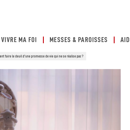
VIVRE MA FOI
MESSES & PAROISSES
AID
 faire le deuil d’une promesse de vie qui ne se réalise pas ?