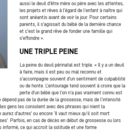
aussi le deuil d’être mère ou père avec les attentes,
les projets et rêves à l’égard de l’enfant à naître qui
sont anéantis avant de voir le jour. Pour certains
parents, il s’agissait du bébé de la dernière chance
et c’est le grand rêve de fonder une famille qui
s’effondre ».
UNE TRIPLE PEINE
La peine du deuil périnatal est triple. « Il y a un deuil
à faire, mais il est peu ou mal reconnu et
s’accompagne souvent d’un sentiment de culpabilité
ou de honte. L’entourage tend souvent à croire que la
perte d’un bébé que l’on n’a pas vraiment connu est
e dépend pas de la durée de la grossesse, mais de l’intensité
 les gens les consolent avec des phrases qui nient la
urez d’autres’ ou encore ‘Il vaut mieux qu’il soit mort
oses’. Parfois, en cas de décès en début de grossesse ou lors
s informé, ce qui accroit la solitude et une forme