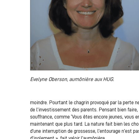
Evelyne Oberson, aumônière aux HUG.
moindre. Pourtant le chagrin provoqué par la perte n
de l’investissement des parents. Pensant bien faire,
souffrance, comme ‘Vous êtes encore jeunes, vous en a
maintenant que plus tard. La nature fait bien les ch
d’une interruption de grossesse, l’entourage n’est pa
d’isolement », fait valoir l’aumônière.