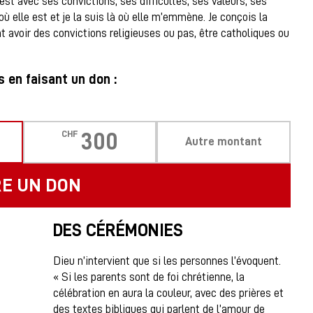
 est avec ses convictions, ses difficultés, ses valeurs, ses
 où elle est et je la suis là où elle m’emmène. Je conçois la
t avoir des convictions religieuses ou pas, être catholiques ou
 en faisant un don :
CHF
300
Autre montant
RE UN DON
DES CÉRÉMONIES
Dieu n’intervient que si les personnes l’évoquent.
« Si les parents sont de foi chrétienne, la
célébration en aura la couleur, avec des prières et
des textes bibliques qui parlent de l’amour de