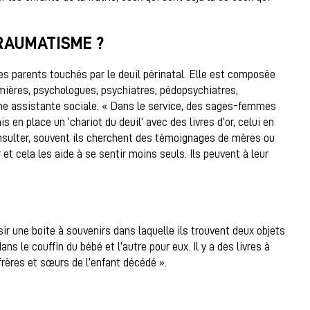
RAUMATISME ?
es parents touchés par le deuil périnatal. Elle est composée
ières, psychologues, psychiatres, pédopsychiatres,
une assistante sociale. « Dans le service, des sages-femmes
s en place un ‘chariot du deuil’ avec des livres d’or, celui en
nsulter, souvent ils cherchent des témoignages de mères ou
 et cela les aide à se sentir moins seuls. Ils peuvent à leur
ir une boite à souvenirs dans laquelle ils trouvent deux objets
s le couffin du bébé et l’autre pour eux. Il y a des livres à
 frères et sœurs de l’enfant décédé ».