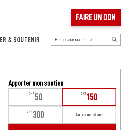
FAIRE UN DON
ER & SOUTENIR
Apporter mon soutien
CHF
CHF
50
150
CHF
300
Autre montant