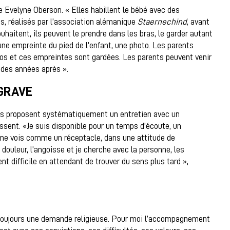
 Evelyne Oberson. « Elles habillent le bébé avec des
s, réalisés par l’association alémanique
Staernechind
, avant
ouhaitent, ils peuvent le prendre dans les bras, le garder autant
e empreinte du pied de l’enfant, une photo. Les parents
tos et ces empreintes sont gardées. Les parents peuvent venir
 des années après ».
GRAVE
es proposent systématiquement un entretien avec un
sent. «Je suis disponible pour un temps d’écoute, un
me vois comme un réceptacle, dans une attitude de
a douleur, l’angoisse et je cherche avec la personne, les
t difficile en attendant de trouver du sens plus tard »,
s toujours une demande religieuse. Pour moi l’accompagnement