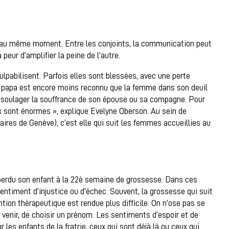
au même moment. Entre les conjoints, la communication peut
 peur d’amplifier la peine de l’autre.
lpabilisent. Parfois elles sont blessées, avec une perte
 papa est encore moins reconnu que la femme dans son deuil
e soulager la souffrance de son épouse ou sa compagne. Pour
eux sont énormes », explique Evelyne Oberson. Au sein de
ires de Genève), c’est elle qui suit les femmes accueillies au
perdu son enfant à la 22è semaine de grossesse. Dans ces
entiment d’injustice ou d’échec. Souvent, la grossesse qui suit
tion thérapeutique est rendue plus difficile. On n’ose pas se
à venir, de choisir un prénom. Les sentiments d’espoir et de
r les enfants de la fratrie, ceux qui sont déjà là ou ceux qui