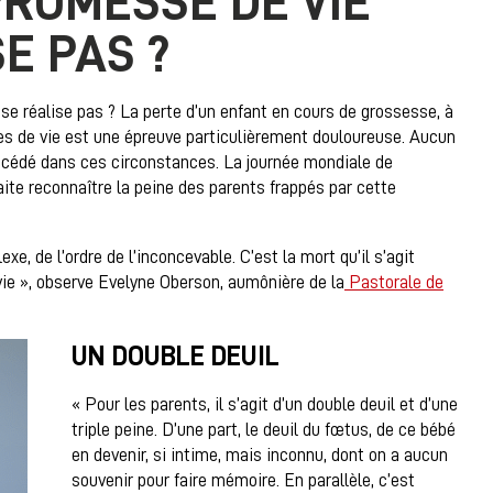
PROMESSE DE VIE
SE PAS ?
se réalise pas ? La perte d’un enfant en cours de grossesse, à
es de vie est une épreuve particulièrement douloureuse. Aucun
écédé dans ces circonstances. La journée mondiale de
haite reconnaître la peine des parents frappés par cette
xe, de l’ordre de l’inconcevable. C’est la mort qu’il s’agit
vie », observe Evelyne Oberson, aumônière de la
Pastorale de
UN DOUBLE DEUIL
« Pour les parents, il s’agit d’un double deuil et d’une
triple peine. D’une part, le deuil du fœtus, de ce bébé
en devenir, si intime, mais inconnu, dont on a aucun
souvenir pour faire mémoire. En parallèle, c’est