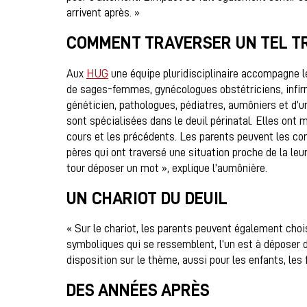
arrivent après. »
COMMENT TRAVERSER UN TEL T
Aux
HUG
une équipe pluridisciplinaire accompagne l
de sages-femmes, gynécologues obstétriciens, infirm
généticien, pathologues, pédiatres, aumôniers et d’
sont spécialisées dans le deuil périnatal. Elles ont mi
cours et les précédents. Les parents peuvent les co
pères qui ont traversé une situation proche de la leur
tour déposer un mot », explique l’aumônière.
UN CHARIOT DU DEUIL
« Sur le chariot, les parents peuvent également chois
symboliques qui se ressemblent, l’un est à déposer dan
disposition sur le thème, aussi pour les enfants, les
DES ANNÉES APRÈS