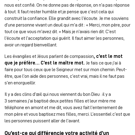
nous est confié. On ne donne pas de réponse, on n’a pas réponse
à tout. Il faut rester humble et je pense que c’est cela qui
construit la confiance. Elle grandit avec l’écoute. Je me souviens
d’une personne vivant un deuil qui m’a dit : « Merci, mon père, pour
tout ce que vous m’avez dit. » Mais je n’avais rien dit. C’est
l’écoute et l’acceptation qui guérit. Il faut aimer les personnes,
avoir un regard bienveillant.
Les évangiles et Jésus parlent de compassion
, c’est le mot
que je préfère… C’est le maître mot.
Je fais ce que j’ai à
faire pour tous ceux que le Seigneur met sur mon chemin. Peut-
être, que l’on aide des personnes, c’est vrai, mais il ne faut pas
s’en enorgueillir.
Il y a des clins d’œil qui nous viennent du bon Dieu : il y a
3 semaines j’ai baptisé deux petites filles et leur mère me
téléphone en amont et me dit, vous avez fait l’enterrement de
mon père et vous baptisez mes filles, merci. L’essentiel c’est que
les personnes puissent aller de l’avant.
Qu’est-ce qui différencie votre activité d’un