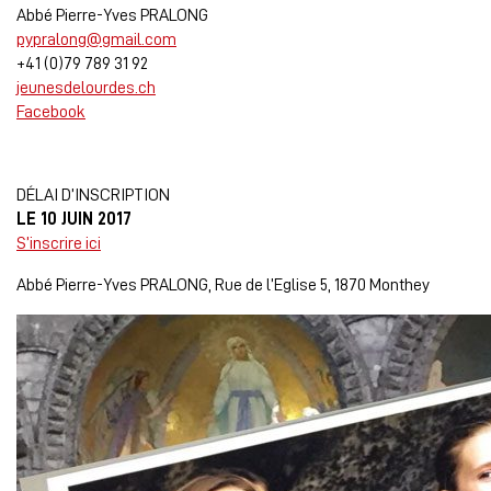
Abbé Pierre-Yves PRALONG
pypralong@gmail.com
+41 (0)79 789 31 92
jeunesdelourdes.ch
Facebook
DÉLAI D’INSCRIPTION
LE 10 JUIN 2017
S’inscrire ici
Abbé Pierre-Yves PRALONG, Rue de l’Eglise 5, 1870 Monthey