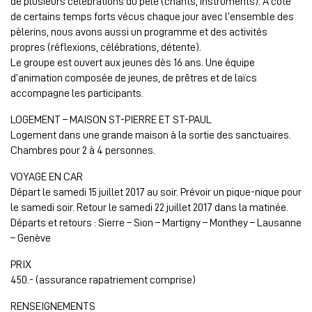
de plusieurs célébrations du pélé (chants, instruments). A côté
de certains temps forts vécus chaque jour avec l’ensemble des
pèlerins, nous avons aussi un programme et des activités
propres (réflexions, célébrations, détente).
Le groupe est ouvert aux jeunes dès 16 ans. Une équipe
d’animation composée de jeunes, de prêtres et de laïcs
accompagne les participants.
LOGEMENT – MAISON ST-PIERRE ET ST-PAUL
Logement dans une grande maison à la sortie des sanctuaires.
Chambres pour 2 à 4 personnes.
VOYAGE EN CAR
Départ le samedi 15 juillet 2017 au soir. Prévoir un pique-nique pour
le samedi soir. Retour le samedi 22 juillet 2017 dans la matinée.
Départs et retours : Sierre – Sion – Martigny – Monthey – Lausanne
– Genève
PRIX
450.- (assurance rapatriement comprise)
RENSEIGNEMENTS