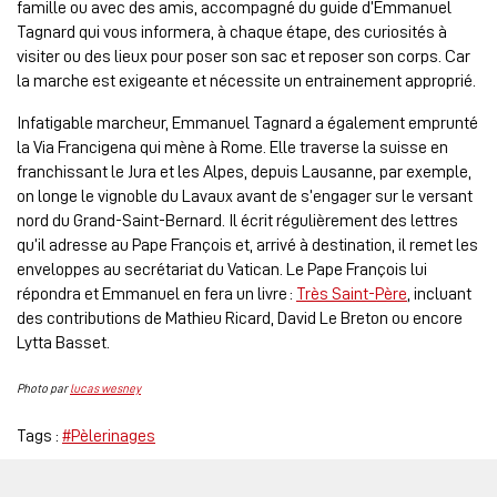
famille ou avec des amis, accompagné du guide d’Emmanuel
Tagnard qui vous informera, à chaque étape, des curiosités à
visiter ou des lieux pour poser son sac et reposer son corps. Car
la marche est exigeante et nécessite un entrainement approprié.
Infatigable marcheur, Emmanuel Tagnard a également emprunté
la Via Francigena qui mène à Rome. Elle traverse la suisse en
franchissant le Jura et les Alpes, depuis Lausanne, par exemple,
on longe le vignoble du Lavaux avant de s’engager sur le versant
nord du Grand-Saint-Bernard. Il écrit régulièrement des lettres
qu’il adresse au Pape François et, arrivé à destination, il remet les
enveloppes au secrétariat du Vatican. Le Pape François lui
répondra et Emmanuel en fera un livre :
Très Saint-Père
, incluant
des contributions de Mathieu Ricard, David Le Breton ou encore
Lytta Basset.
Photo par
lucas wesney
Tags :
#Pèlerinages