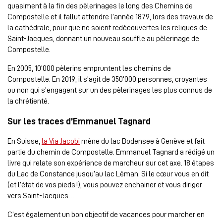
quasiment à la fin des pèlerinages le long des Chemins de
Compostelle et il fallut attendre l’année 1879, lors des travaux de
la cathédrale, pour que ne soient redécouvertes les reliques de
Saint-Jacques, donnant un nouveau souffle au pèlerinage de
Compostelle.
En 2005, 10’000 pèlerins empruntent les chemins de
Compostelle. En 2019, il s’agit de 350’000 personnes, croyantes
ou non qui s’engagent sur un des pèlerinages les plus connus de
la chrétienté.
Sur les traces d’Emmanuel Tagnard
En Suisse,
la Via Jacobi
mène du lac Bodensee à Genève et fait
partie du chemin de Compostelle. Emmanuel Tagnard a rédigé un
livre qui relate son expérience de marcheur sur cet axe. 18 étapes
du Lac de Constance jusqu’au lac Léman. Si le cœur vous en dit
(et l’état de vos pieds !), vous pouvez enchainer et vous diriger
vers Saint-Jacques…
C’est également un bon objectif de vacances pour marcher en