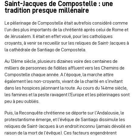
Saint-Jacques de Compostelle : une
tradition presque millénaire
Le pèlerinage de Compostelle était autrefois considéré comme
l’un des plus importants de la chrétienté après celui de Rome et
de Jérusalem. Il était en effet voué, pour les catholiques
croyants, à venir se recueillir sur les reliques de Saint-Jacques à
la cathédrale de Santiago de Compostela.
Au 12ème siècle, plusieurs dizaines voire des centaines de
milliers de personnes de fidèles affluent vers les Chemins de
Compostelle chaque année. A l’époque, la marche attire
également les non-croyants, vivant de la charité en s’invitant
dans les hospices jalonnant la route. Au cours du 14ème siècle,
les famines et la peste ravagent l’Europe et les pèlerinages sont
peu à peu oubliés.
Puis, la Reconquête chrétienne se déporte sur l’Andalousie, le
protestantisme émerge, et l’évêque de Santiago dissimule les
reliques de Saint-Jacques à un endroit inconnu (jamais dévoilé en
raison de la mort de l’évêque). Ces facteurs engendrèrent