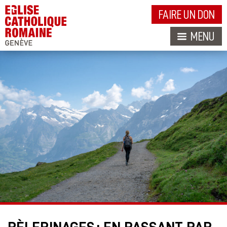
FAIRE UN DON
MENU